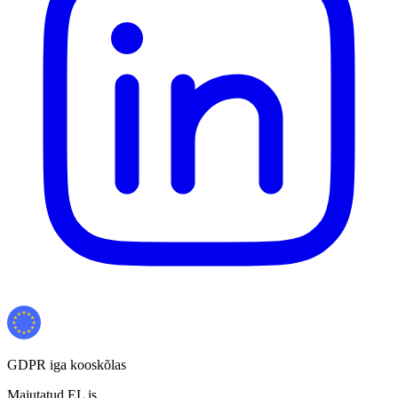
GDPR iga kooskõlas
Majutatud EL is