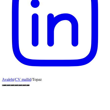
Avaleht
/
CV mallid
/
Topaz