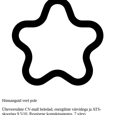
Hinnanguid veel pole
Üheveeruline CV-mall heledad, energiliste värvidega ja ATS-
skooriga 9.5/10. Reasisene kontaktpaigutus, 7 värvi.