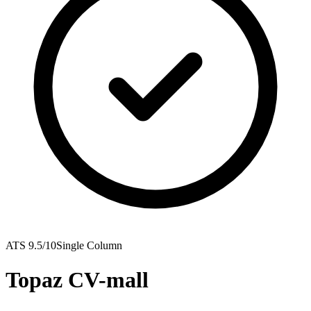
ATS
9.5
/10
Single Column
Topaz CV-mall