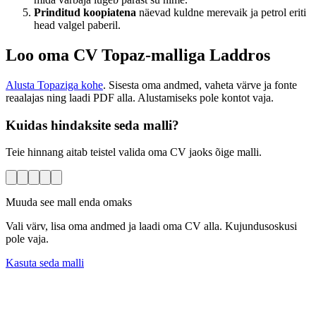
Prinditud koopiatena
näevad kuldne merevaik ja petrol eriti
head valgel paberil.
Loo oma CV Topaz-malliga Laddros
Alusta Topaziga kohe
. Sisesta oma andmed, vaheta värve ja fonte
reaalajas ning laadi PDF alla. Alustamiseks pole kontot vaja.
Kuidas hindaksite seda malli?
Teie hinnang aitab teistel valida oma CV jaoks õige malli.
Muuda see mall enda omaks
Vali värv, lisa oma andmed ja laadi oma CV alla. Kujundusoskusi
pole vaja.
Kasuta seda malli