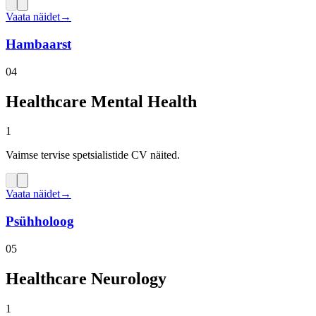
Vaata näidet
→
Hambaarst
04
Healthcare Mental Health
1
Vaimse tervise spetsialistide CV näited.
Vaata näidet
→
Psühholoog
05
Healthcare Neurology
1