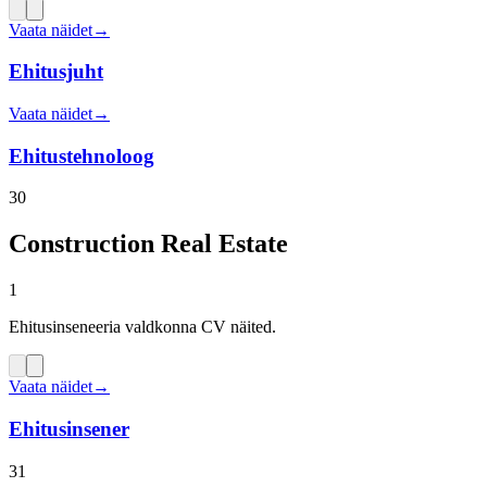
Vaata näidet
→
Ehitusjuht
Vaata näidet
→
Ehitustehnoloog
30
Construction Real Estate
1
Ehitusinseneeria valdkonna CV näited.
Vaata näidet
→
Ehitusinsener
31