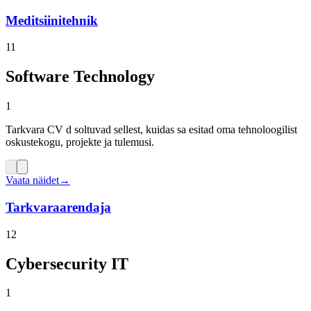
Meditsiinitehnik
11
Software Technology
1
Tarkvara CV d soltuvad sellest, kuidas sa esitad oma tehnoloogilist
oskustekogu, projekte ja tulemusi.
Vaata näidet
→
Tarkvaraarendaja
12
Cybersecurity IT
1