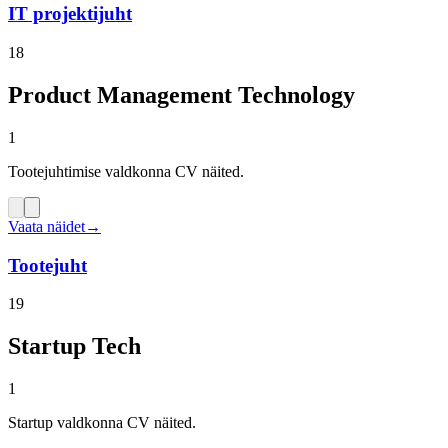
IT projektijuht
18
Product Management Technology
1
Tootejuhtimise valdkonna CV näited.
Vaata näidet
→
Tootejuht
19
Startup Tech
1
Startup valdkonna CV näited.