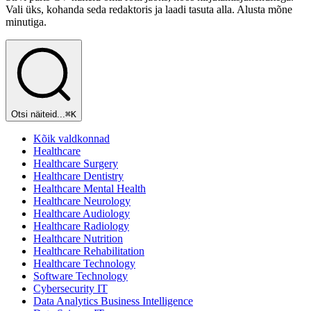
Vali üks, kohanda seda redaktoris ja laadi tasuta alla. Alusta mõne
minutiga.
Otsi näiteid...
⌘
K
Kõik valdkonnad
Healthcare
Healthcare Surgery
Healthcare Dentistry
Healthcare Mental Health
Healthcare Neurology
Healthcare Audiology
Healthcare Radiology
Healthcare Nutrition
Healthcare Rehabilitation
Healthcare Technology
Software Technology
Cybersecurity IT
Data Analytics Business Intelligence