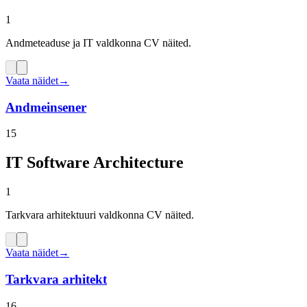
1
Andmeteaduse ja IT valdkonna CV näited.
Vaata näidet
→
Andmeinsener
15
IT Software Architecture
1
Tarkvara arhitektuuri valdkonna CV näited.
Vaata näidet
→
Tarkvara arhitekt
16