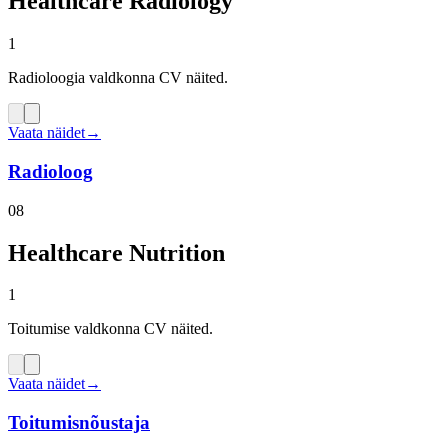
Healthcare Radiology
1
Radioloogia valdkonna CV näited.
Vaata näidet
→
Radioloog
08
Healthcare Nutrition
1
Toitumise valdkonna CV näited.
Vaata näidet
→
Toitumisnõustaja