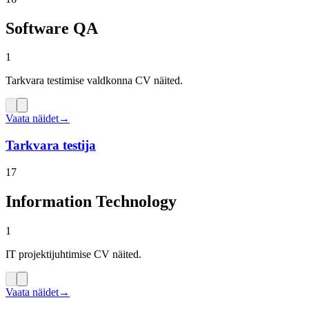
Software QA
1
Tarkvara testimise valdkonna CV näited.
Vaata näidet
→
Tarkvara testija
17
Information Technology
1
IT projektijuhtimise CV näited.
Vaata näidet
→