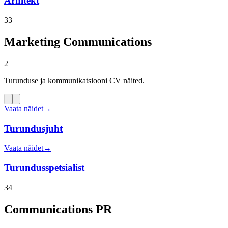
Arhitekt
33
Marketing Communications
2
Turunduse ja kommunikatsiooni CV näited.
Vaata näidet
→
Turundusjuht
Vaata näidet
→
Turundusspetsialist
34
Communications PR