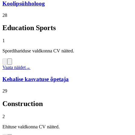
Koolipsühholoog
28
Education Sports
1
Spordihariduse valdkonna CV näited.
Vaata näidet
→
Kehalise kasvatuse õpetaja
29
Construction
2
Ehituse valdkonna CV näited.