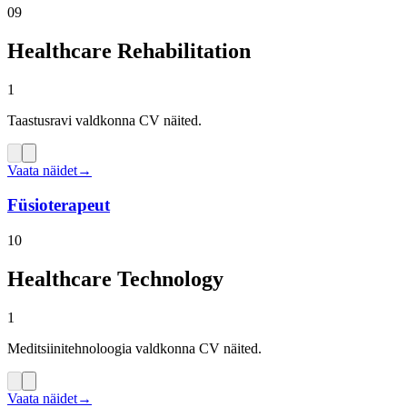
09
Healthcare Rehabilitation
1
Taastusravi valdkonna CV näited.
Vaata näidet
→
Füsioterapeut
10
Healthcare Technology
1
Meditsiinitehnoloogia valdkonna CV näited.
Vaata näidet
→