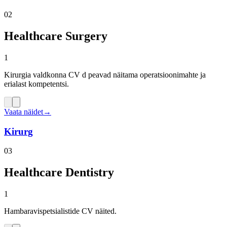
02
Healthcare Surgery
1
Kirurgia valdkonna CV d peavad näitama operatsioonimahte ja
erialast kompetentsi.
Vaata näidet
→
Kirurg
03
Healthcare Dentistry
1
Hambaravispetsialistide CV näited.