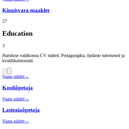
Kinnisvara maakler
27
Education
3
Hariduse valdkonna CV näited. Pedagoogika, õpilaste tulemused ja
kvalifikatsioonid.
Vaata näidet
→
Kooliõpetaja
Vaata näidet
→
Lasteaiaõpetaja
Vaata näidet
→