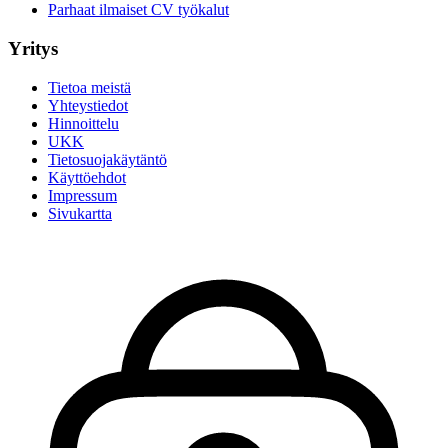
Parhaat ilmaiset CV työkalut
Yritys
Tietoa meistä
Yhteystiedot
Hinnoittelu
UKK
Tietosuojakäytäntö
Käyttöehdot
Impressum
Sivukartta