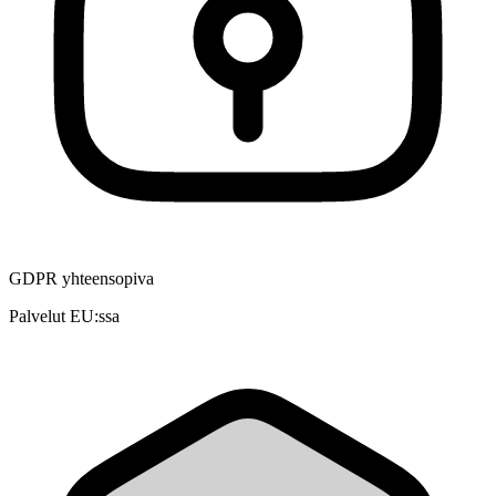
GDPR yhteensopiva
Palvelut EU:ssa