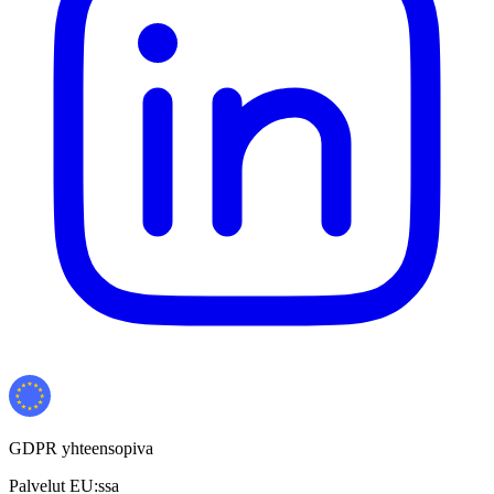
GDPR yhteensopiva
Palvelut EU:ssa