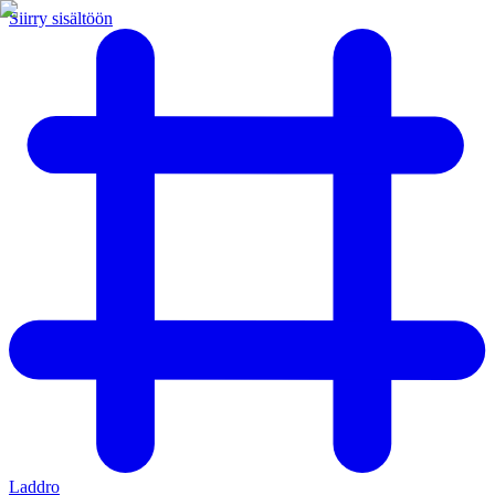
Siirry sisältöön
Laddro