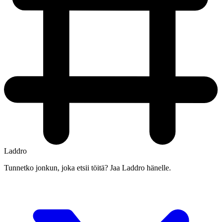
Laddro
Tunnetko jonkun, joka etsii töitä? Jaa Laddro hänelle.