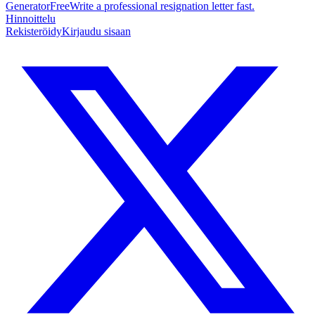
Generator
Free
Write a professional resignation letter fast.
Hinnoittelu
Rekisteröidy
Kirjaudu sisaan