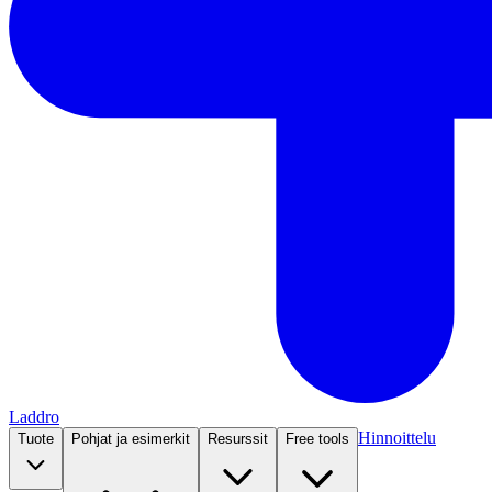
Laddro
Hinnoittelu
Tuote
Pohjat ja esimerkit
Resurssit
Free tools