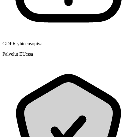
GDPR yhteensopiva
Palvelut EU:ssa