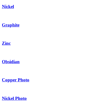
Nickel
Graphite
Zinc
Obsidian
Copper Photo
Nickel Photo