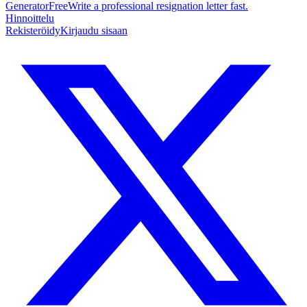
Generator
Free
Write a professional resignation letter fast.
Hinnoittelu
Rekisteröidy
Kirjaudu sisaan