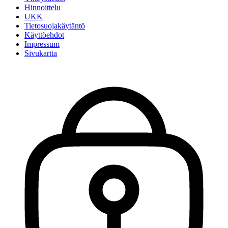
Hinnoittelu
UKK
Tietosuojakäytäntö
Käyttöehdot
Impressum
Sivukartta