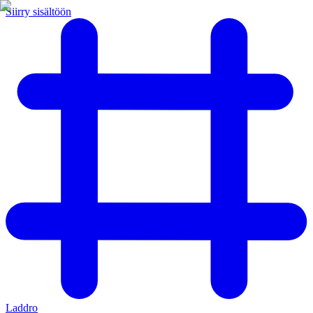
Siirry sisältöön
Laddro