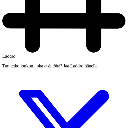
Laddro
Tunnetko jonkun, joka etsii töitä? Jaa Laddro hänelle.