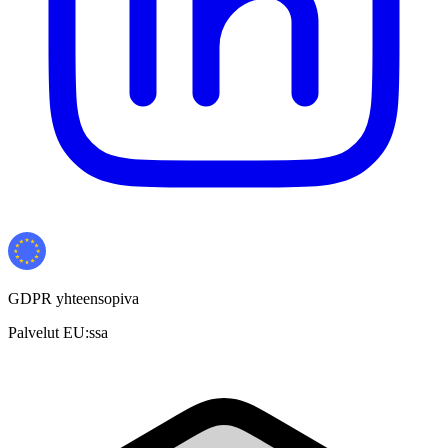
GDPR yhteensopiva
Palvelut EU:ssa