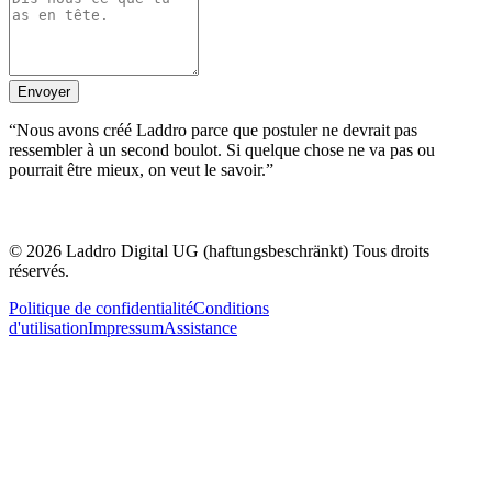
Envoyer
“
Nous avons créé Laddro parce que postuler ne devrait pas
ressembler à un second boulot. Si quelque chose ne va pas ou
pourrait être mieux, on veut le savoir.
”
© 2026 Laddro Digital UG (haftungsbeschränkt) Tous droits
réservés.
Politique de confidentialité
Conditions
d'utilisation
Impressum
Assistance