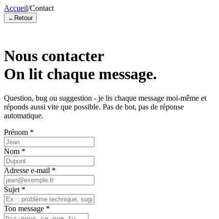
Accueil
/
Contact
←
Retour
Nous contacter
On lit chaque message.
Question, bug ou suggestion - je lis chaque message moi-même et
réponds aussi vite que possible. Pas de bot, pas de réponse
automatique.
Prénom
*
Nom
*
Adresse e-mail
*
Sujet
*
Ton message
*