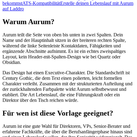
bekommst
ATS-Kompatibilität
Erstelle deinen Lebenslauf mit Aurum
auf Laddro
Warum Aurum?
Aurum teilt die Seite von oben bis unten in zwei Spalten. Dein
Name und der Hauptinhalt sitzen in der breiteren rechten Spalte,
während die linke Seitenleiste Kontaktdaten, Fähigkeiten und
ergänzende Abschnitte aufnimmt. Es ist ein echtes zweispaltiges
Layout, kein Header-mit-Spalten-Design wie bei Quartz oder
Obsidian.
Das Design hat einen Executive-Charakter. Die Standardschrift ist
Century Gothic, die dem Text einen polierten, leicht formellen
Charakter verleiht. Zusammen mit der strukturierten Aufteilung und
der zurückhaltenden Farbpalette wirkt Aurum selbstbewusst und
etabliert. Die Art Lebenslauf, die eine Führungskraft oder ein
Direktor über den Tisch reichen würde.
Für wen ist diese Vorlage geeignet?
Aurum ist eine gute Wahl für Direktoren, VPs, Senior-Berater und
erfahrene Fachkräfte, die über die Berufsanfängerphase hinaus sind