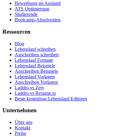
Bewerbung im Ausland
ATS Optimierung
Studierende
Bootcamp-Absolventen
Ressourcen
Blog
Lebenslauf schreiben
Anschreiben schreiben
Lebenslauf Formate
Lebenslauf Beispiele
Anschreiben Beispiele
Lebenslauf Vorlagen
Anschreiben Vorlagen
Laddro vs Zety
Laddro vs Resume.io
Beste kostenlose Lebenslauf Editoren
Unternehmen
Über uns
Kontakt
Preise