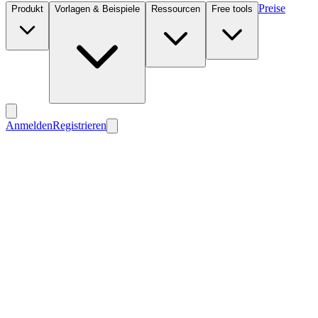
Preise
Produkt
Vorlagen & Beispiele
Ressourcen
Free tools
Anmelden
Registrieren
Neu
Neu