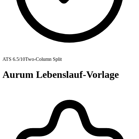
ATS
6.5
/10
Two-Column Split
Aurum Lebenslauf-Vorlage