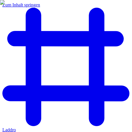
Zum Inhalt springen
Laddro