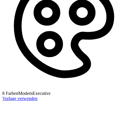
8
Farben
Modern
Executive
Vorlage verwenden