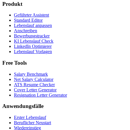
Produkt
Geführter Assistent
Standard Editor
Lebenslauf anpassen
Anschreiben
Bewerbungstracker
KI Lebenslauf Check
LinkedIn Optimierer
Lebenslauf Vorlagen
Free Tools
Salary Benchmark
Net Salary Calculator
ATS Resume Checker
Cover Letter Generator
Resignation Letter Generator
Anwendungsfälle
Erster Lebenslauf
Beruflicher Neustart
Wiedereinstieg