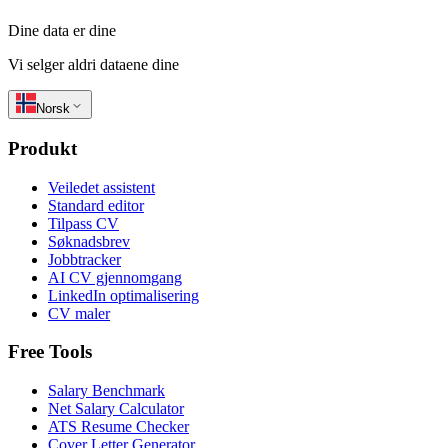
Dine data er dine
Vi selger aldri dataene dine
Norsk
Produkt
Veiledet assistent
Standard editor
Tilpass CV
Søknadsbrev
Jobbtracker
AI CV gjennomgang
LinkedIn optimalisering
CV maler
Free Tools
Salary Benchmark
Net Salary Calculator
ATS Resume Checker
Cover Letter Generator