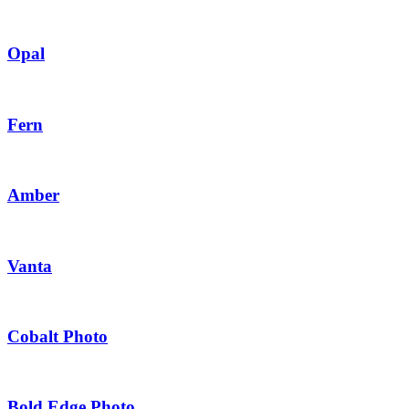
Opal
Fern
Amber
Vanta
Cobalt Photo
Bold Edge Photo