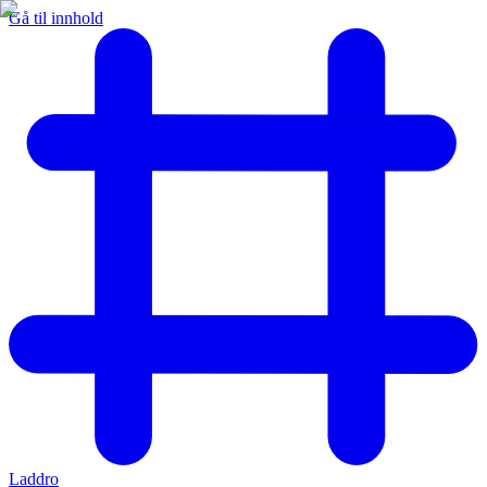
Gå til innhold
Laddro