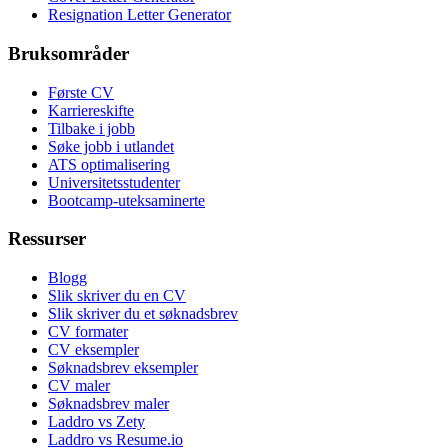
Resignation Letter Generator
Bruksområder
Første CV
Karriereskifte
Tilbake i jobb
Søke jobb i utlandet
ATS optimalisering
Universitetsstudenter
Bootcamp-uteksaminerte
Ressurser
Blogg
Slik skriver du en CV
Slik skriver du et søknadsbrev
CV formater
CV eksempler
Søknadsbrev eksempler
CV maler
Søknadsbrev maler
Laddro vs Zety
Laddro vs Resume.io