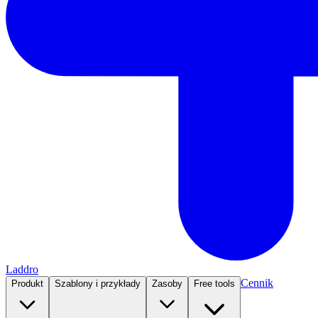
Laddro
Cennik
Produkt
Szablony i przykłady
Zasoby
Free tools