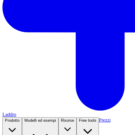
Laddro
Prezzi
Prodotto
Modelli ed esempi
Risorse
Free tools