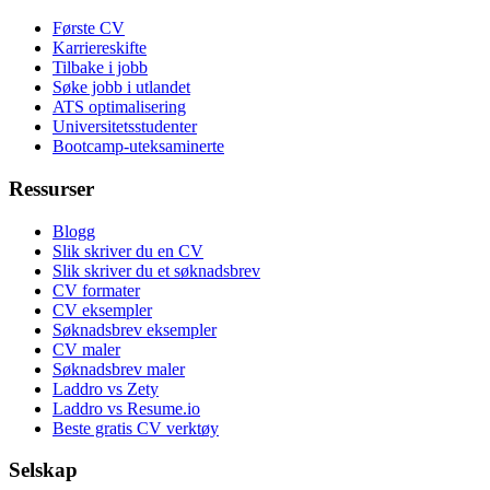
Første CV
Karriereskifte
Tilbake i jobb
Søke jobb i utlandet
ATS optimalisering
Universitetsstudenter
Bootcamp-uteksaminerte
Ressurser
Blogg
Slik skriver du en CV
Slik skriver du et søknadsbrev
CV formater
CV eksempler
Søknadsbrev eksempler
CV maler
Søknadsbrev maler
Laddro vs Zety
Laddro vs Resume.io
Beste gratis CV verktøy
Selskap