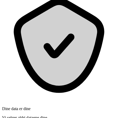
Dine data er dine
Vi selger aldri dataene dine