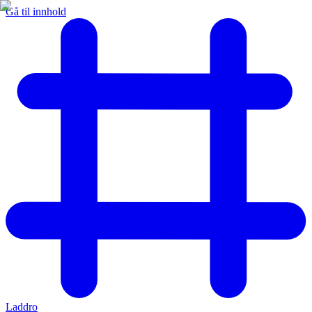
Gå til innhold
Laddro