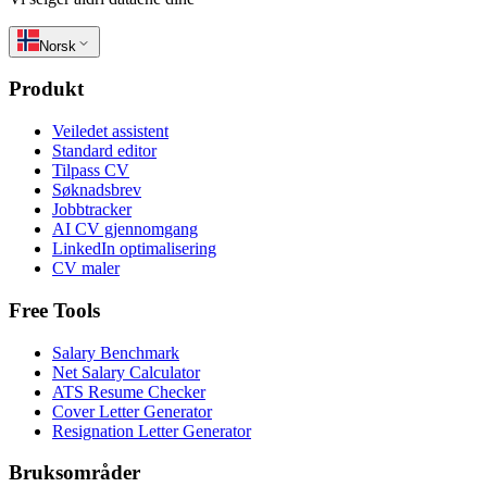
Norsk
Produkt
Veiledet assistent
Standard editor
Tilpass CV
Søknadsbrev
Jobbtracker
AI CV gjennomgang
LinkedIn optimalisering
CV maler
Free Tools
Salary Benchmark
Net Salary Calculator
ATS Resume Checker
Cover Letter Generator
Resignation Letter Generator
Bruksområder