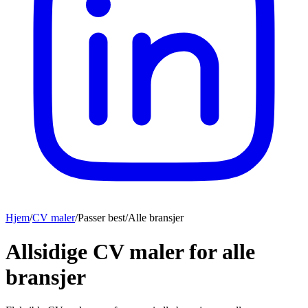
Hjem
/
CV maler
/
Passer best
/
Alle bransjer
Allsidige CV maler for alle
bransjer