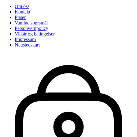
Om oss
Kontakt
Priser
Vanlige spørsmål
Personvernpolicy
Vilkår og betingelser
Impressum
Nettstedskart