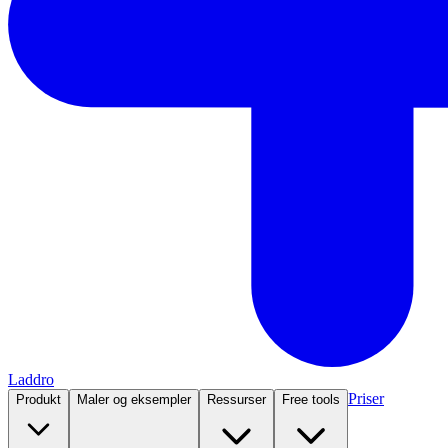
Laddro
Priser
Produkt
Maler og eksempler
Ressurser
Free tools