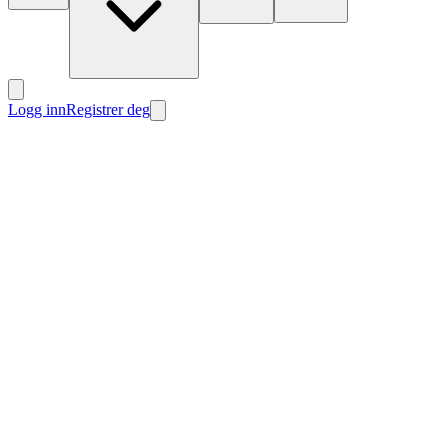
Logg inn
Registrer deg
Nytt
Nytt