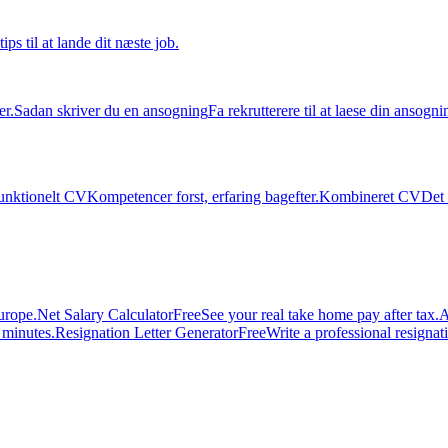
tips til at lande dit næste job.
er.
Sadan skriver du en ansogning
Fa rekrutterere til at laese din ansogni
unktionelt CV
Kompetencer forst, erfaring bagefter.
Kombineret CV
Det 
urope.
Net Salary Calculator
Free
See your real take home pay after tax.
A
n minutes.
Resignation Letter Generator
Free
Write a professional resignatio