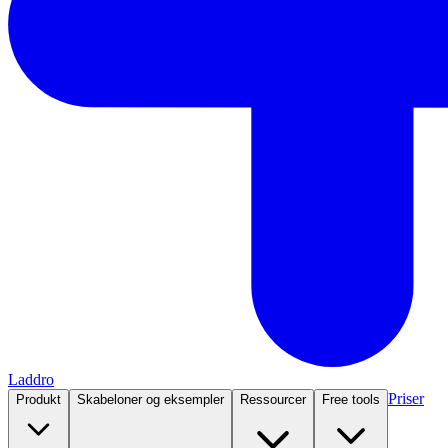
Laddro
Priser
Produkt
Skabeloner og eksempler
Ressourcer
Free tools