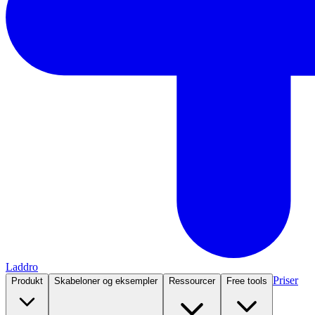
Laddro
Priser
Produkt
Skabeloner og eksempler
Ressourcer
Free tools