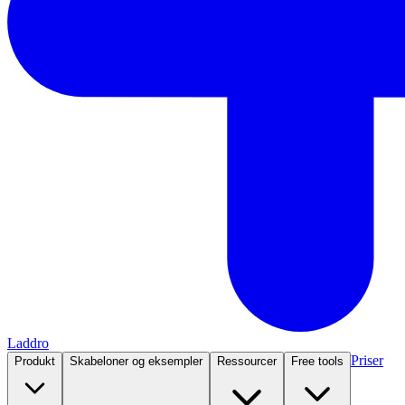
Laddro
Priser
Produkt
Skabeloner og eksempler
Ressourcer
Free tools