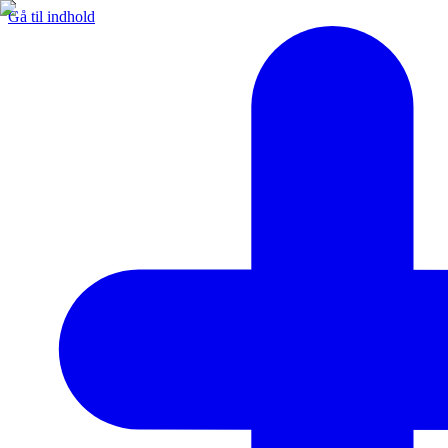
Gå til indhold