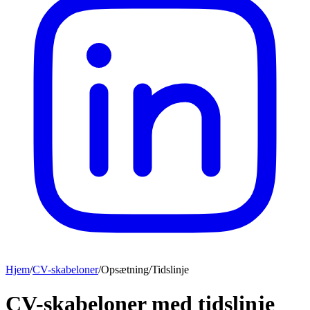
Hjem
/
CV-skabeloner
/
Opsætning
/
Tidslinje
CV-skabeloner med tidslinje