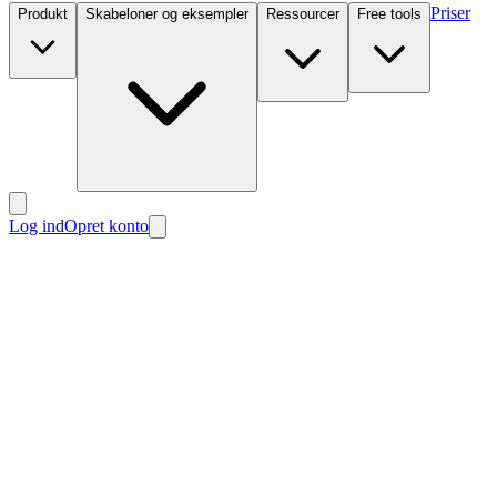
Priser
Produkt
Skabeloner og eksempler
Ressourcer
Free tools
Log ind
Opret konto
Nyt
Nyt