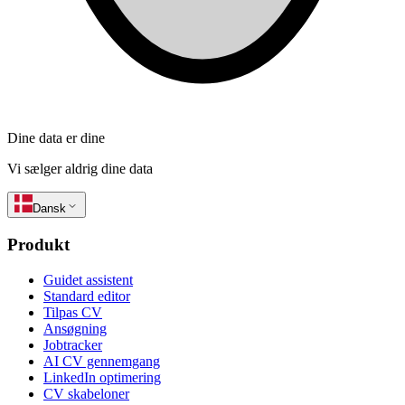
Dine data er dine
Vi sælger aldrig dine data
Dansk
Produkt
Guidet assistent
Standard editor
Tilpas CV
Ansøgning
Jobtracker
AI CV gennemgang
LinkedIn optimering
CV skabeloner