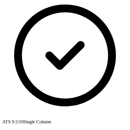
ATS
9.5
/10
Single Column