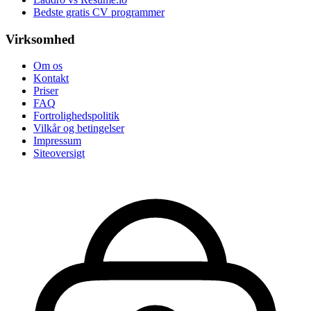
Bedste gratis CV programmer
Virksomhed
Om os
Kontakt
Priser
FAQ
Fortrolighedspolitik
Vilkår og betingelser
Impressum
Siteoversigt