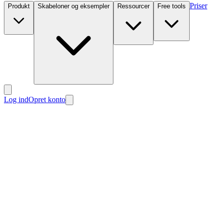
Priser
Produkt
Skabeloner og eksempler
Ressourcer
Free tools
Log ind
Opret konto
Nyt
Nyt