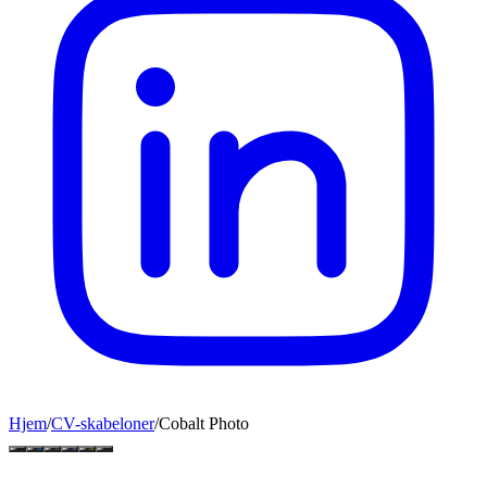
Hjem
/
CV-skabeloner
/
Cobalt Photo