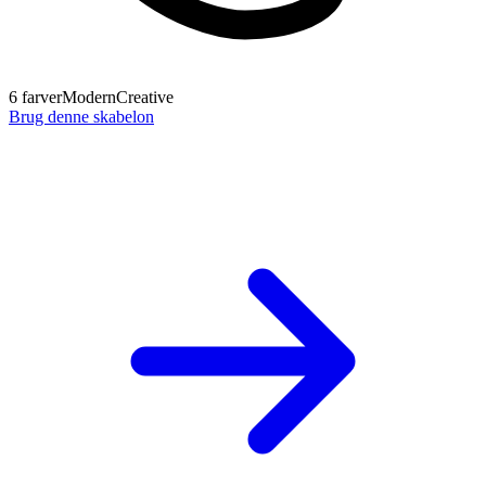
6
farver
Modern
Creative
Brug denne skabelon