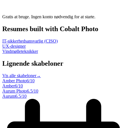
Gratis at bruge. Ingen konto nødvendig for at starte.
Resumes built with Cobalt Photo
IT-sikkerhedsansvarlig (CISO)
UX-designer
Vindmølleteknikker
Lignende skabeloner
Vis alle skabeloner
→
Amber Photo
6
/10
Amber
6
/10
Aurum Photo
6.5
/10
Aurum
6.5
/10