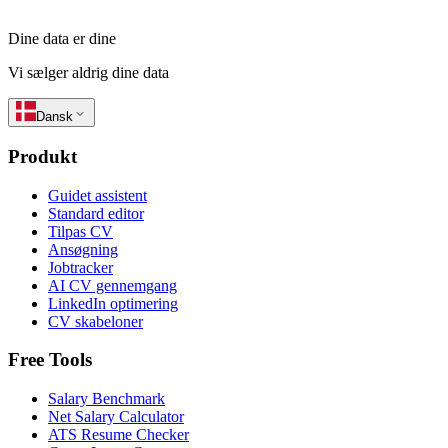
Dine data er dine
Vi sælger aldrig dine data
Dansk
Produkt
Guidet assistent
Standard editor
Tilpas CV
Ansøgning
Jobtracker
AI CV gennemgang
LinkedIn optimering
CV skabeloner
Free Tools
Salary Benchmark
Net Salary Calculator
ATS Resume Checker