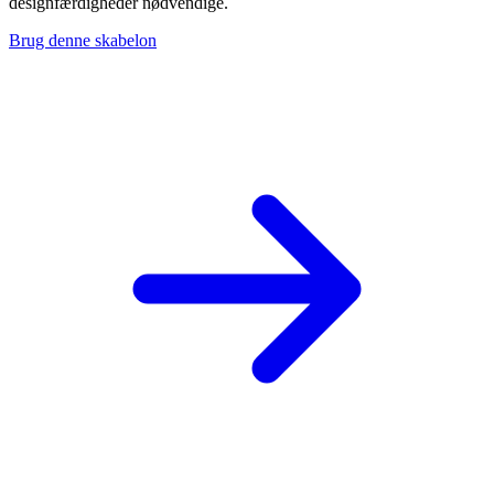
designfærdigheder nødvendige.
Brug denne skabelon