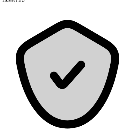
Hostet i EU