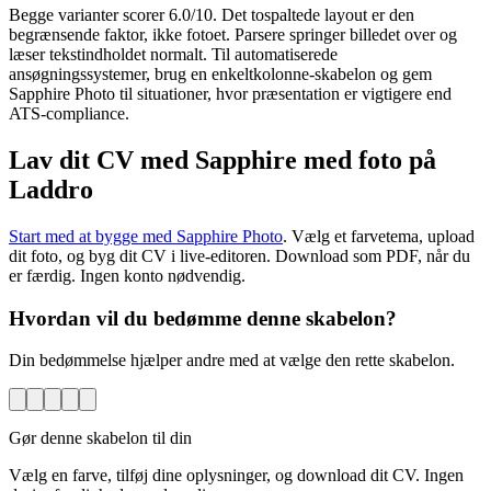
Begge varianter scorer 6.0/10. Det tospaltede layout er den
begrænsende faktor, ikke fotoet. Parsere springer billedet over og
læser tekstindholdet normalt. Til automatiserede
ansøgningssystemer, brug en enkeltkolonne-skabelon og gem
Sapphire Photo til situationer, hvor præsentation er vigtigere end
ATS-compliance.
Lav dit CV med Sapphire med foto på
Laddro
Start med at bygge med Sapphire Photo
. Vælg et farvetema, upload
dit foto, og byg dit CV i live-editoren. Download som PDF, når du
er færdig. Ingen konto nødvendig.
Hvordan vil du bedømme denne skabelon?
Din bedømmelse hjælper andre med at vælge den rette skabelon.
Gør denne skabelon til din
Vælg en farve, tilføj dine oplysninger, og download dit CV. Ingen