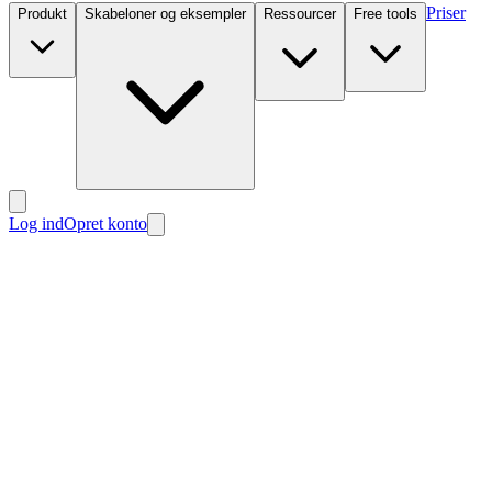
Priser
Produkt
Skabeloner og eksempler
Ressourcer
Free tools
Log ind
Opret konto
Nyt
Nyt