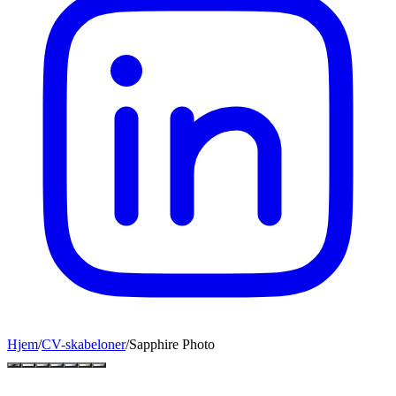
Hjem
/
CV-skabeloner
/
Sapphire Photo