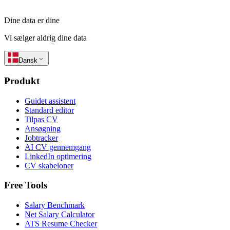
Dine data er dine
Vi sælger aldrig dine data
Dansk
Produkt
Guidet assistent
Standard editor
Tilpas CV
Ansøgning
Jobtracker
AI CV gennemgang
LinkedIn optimering
CV skabeloner
Free Tools
Salary Benchmark
Net Salary Calculator
ATS Resume Checker