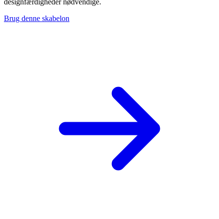
designfærdigheder nødvendige.
Brug denne skabelon