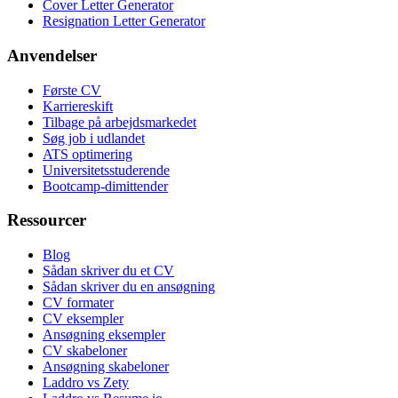
Cover Letter Generator
Resignation Letter Generator
Anvendelser
Første CV
Karriereskift
Tilbage på arbejdsmarkedet
Søg job i udlandet
ATS optimering
Universitetsstuderende
Bootcamp-dimittender
Ressourcer
Blog
Sådan skriver du et CV
Sådan skriver du en ansøgning
CV formater
CV eksempler
Ansøgning eksempler
CV skabeloner
Ansøgning skabeloner
Laddro vs Zety