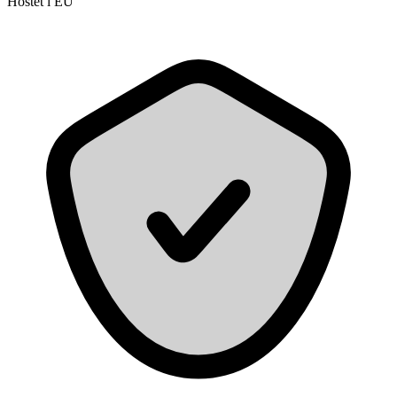
Hostet i EU