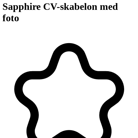
Sapphire CV-skabelon med
foto