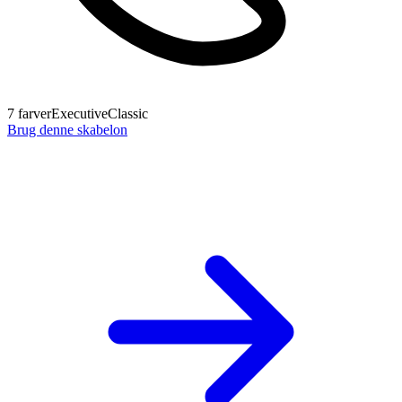
7
farver
Executive
Classic
Brug denne skabelon