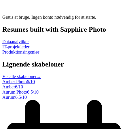
Gratis at bruge. Ingen konto nødvendig for at starte.
Resumes built with Sapphire Photo
Dataanalytiker
IT-projektleder
Produktionsingeniør
Lignende skabeloner
Vis alle skabeloner
→
Amber Photo
6
/10
Amber
6
/10
Aurum Photo
6.5
/10
Aurum
6.5
/10