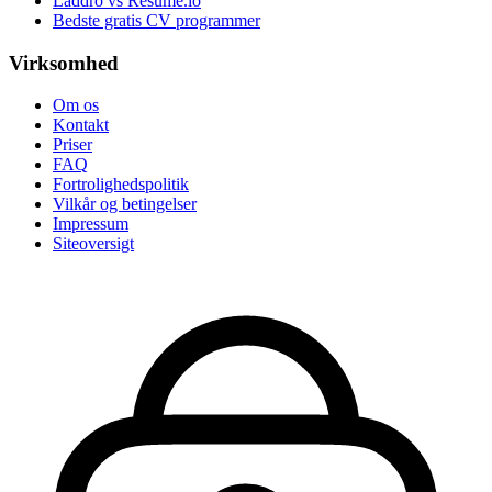
Laddro vs Resume.io
Bedste gratis CV programmer
Virksomhed
Om os
Kontakt
Priser
FAQ
Fortrolighedspolitik
Vilkår og betingelser
Impressum
Siteoversigt