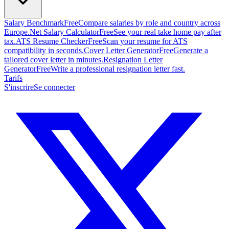
Salary Benchmark
Free
Compare salaries by role and country across
Europe.
Net Salary Calculator
Free
See your real take home pay after
tax.
ATS Resume Checker
Free
Scan your resume for ATS
compatibility in seconds.
Cover Letter Generator
Free
Generate a
tailored cover letter in minutes.
Resignation Letter
Generator
Free
Write a professional resignation letter fast.
Tarifs
S'inscrire
Se connecter