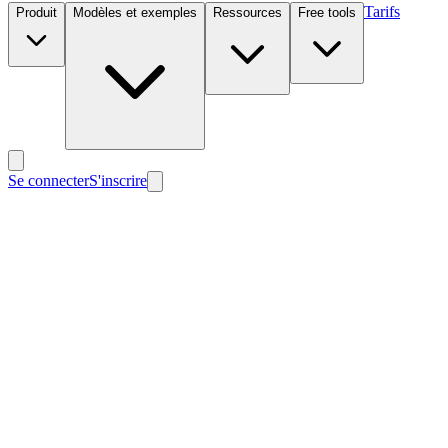
Tarifs
Produit
Modèles et exemples
Ressources
Free tools
Se connecter
S'inscrire
Nouveau
Nouveau