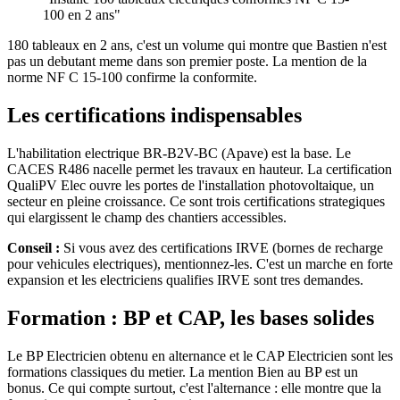
100 en 2 ans"
180 tableaux en 2 ans, c'est un volume qui montre que Bastien n'est
pas un debutant meme dans son premier poste. La mention de la
norme NF C 15-100 confirme la conformite.
Les certifications indispensables
L'habilitation electrique BR-B2V-BC (Apave) est la base. Le
CACES R486 nacelle permet les travaux en hauteur. La certification
QualiPV Elec ouvre les portes de l'installation photovoltaique, un
secteur en pleine croissance. Ce sont trois certifications strategiques
qui elargissent le champ des chantiers accessibles.
Conseil :
Si vous avez des certifications IRVE (bornes de recharge
pour vehicules electriques), mentionnez-les. C'est un marche en forte
expansion et les electriciens qualifies IRVE sont tres demandes.
Formation : BP et CAP, les bases solides
Le BP Electricien obtenu en alternance et le CAP Electricien sont les
formations classiques du metier. La mention Bien au BP est un
bonus. Ce qui compte surtout, c'est l'alternance : elle montre que la