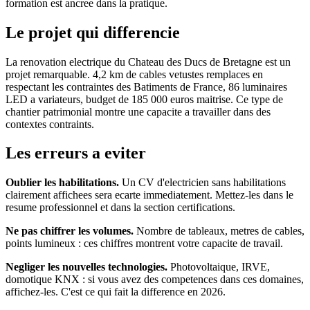
formation est ancree dans la pratique.
Le projet qui differencie
La renovation electrique du Chateau des Ducs de Bretagne est un
projet remarquable. 4,2 km de cables vetustes remplaces en
respectant les contraintes des Batiments de France, 86 luminaires
LED a variateurs, budget de 185 000 euros maitrise. Ce type de
chantier patrimonial montre une capacite a travailler dans des
contextes contraints.
Les erreurs a eviter
Oublier les habilitations.
Un CV d'electricien sans habilitations
clairement affichees sera ecarte immediatement. Mettez-les dans le
resume professionnel et dans la section certifications.
Ne pas chiffrer les volumes.
Nombre de tableaux, metres de cables,
points lumineux : ces chiffres montrent votre capacite de travail.
Negliger les nouvelles technologies.
Photovoltaique, IRVE,
domotique KNX : si vous avez des competences dans ces domaines,
affichez-les. C'est ce qui fait la difference en 2026.