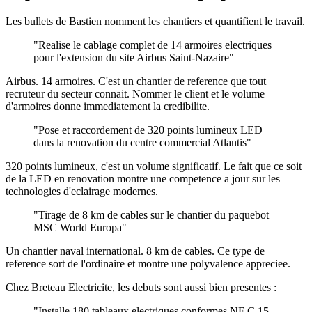
Les bullets de Bastien nomment les chantiers et quantifient le travail.
"Realise le cablage complet de 14 armoires electriques
pour l'extension du site Airbus Saint-Nazaire"
Airbus. 14 armoires. C'est un chantier de reference que tout
recruteur du secteur connait. Nommer le client et le volume
d'armoires donne immediatement la credibilite.
"Pose et raccordement de 320 points lumineux LED
dans la renovation du centre commercial Atlantis"
320 points lumineux, c'est un volume significatif. Le fait que ce soit
de la LED en renovation montre une competence a jour sur les
technologies d'eclairage modernes.
"Tirage de 8 km de cables sur le chantier du paquebot
MSC World Europa"
Un chantier naval international. 8 km de cables. Ce type de
reference sort de l'ordinaire et montre une polyvalence appreciee.
Chez Breteau Electricite, les debuts sont aussi bien presentes :
"Installe 180 tableaux electriques conformes NF C 15-