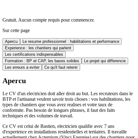
Gratuit. Aucun compte requis pour commencer.
Sur cette page
Apercu
Le resume professionnel : habilitations et performance
Experience : les chantiers qui parlent
Les certifications indispensables
Formation : BP et CAP, les bases solides
Le projet qui differencie
Les erreurs a eviter
Ce qu'il faut retenir
Apercu
Le CV d'un electricien doit aller droit au but. Les recruteurs dans le
BTP et l'artisanat veulent savoir trois choses : vos habilitations, les
types de chantiers que vous avez realises et votre taux de
conformite. Pas besoin de longues phrases, il faut des faits
techniques et des volumes de travail.
Ce CV est celui de Bastien, electricien qualifie avec 7 ans
d'experience en installations residentielles et tertiaires. Il travaille
actuellement chez Actemium (Vinci Energies) sur des chantiers pour