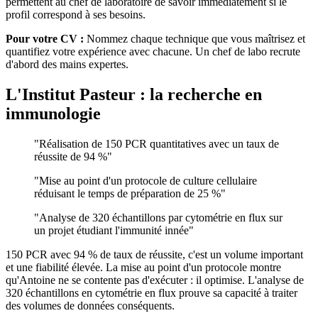
permettent au chef de laboratoire de savoir immédiatement si le
profil correspond à ses besoins.
Pour votre CV :
Nommez chaque technique que vous maîtrisez et
quantifiez votre expérience avec chacune. Un chef de labo recrute
d'abord des mains expertes.
L'Institut Pasteur : la recherche en
immunologie
"Réalisation de 150 PCR quantitatives avec un taux de
réussite de 94 %"
"Mise au point d'un protocole de culture cellulaire
réduisant le temps de préparation de 25 %"
"Analyse de 320 échantillons par cytométrie en flux sur
un projet étudiant l'immunité innée"
150 PCR avec 94 % de taux de réussite, c'est un volume important
et une fiabilité élevée. La mise au point d'un protocole montre
qu'Antoine ne se contente pas d'exécuter : il optimise. L'analyse de
320 échantillons en cytométrie en flux prouve sa capacité à traiter
des volumes de données conséquents.