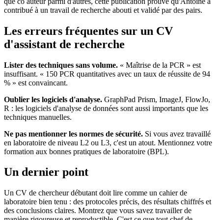
que co auteur parmi d'autres, cette publication prouve qu'Antoine a
contribué à un travail de recherche abouti et validé par des pairs.
Les erreurs fréquentes sur un CV
d'assistant de recherche
Lister des techniques sans volume.
« Maîtrise de la PCR » est
insuffisant. « 150 PCR quantitatives avec un taux de réussite de 94
% » est convaincant.
Oublier les logiciels d'analyse.
GraphPad Prism, ImageJ, FlowJo,
R : les logiciels d'analyse de données sont aussi importants que les
techniques manuelles.
Ne pas mentionner les normes de sécurité.
Si vous avez travaillé
en laboratoire de niveau L2 ou L3, c'est un atout. Mentionnez votre
formation aux bonnes pratiques de laboratoire (BPL).
Un dernier point
Un CV de chercheur débutant doit lire comme un cahier de
laboratoire bien tenu : des protocoles précis, des résultats chiffrés et
des conclusions claires. Montrez que vous savez travailler de
manière rigoureuse et reproductible. C'est ce que tout chef de