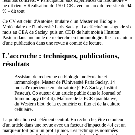
résultats concrets. « Participation aux expériences du laboratoire »
ne dit rien. « Réalisation de 150 PCR avec un taux de réussite de 94
% » dit tout.
Ce CV est celui d'Antoine, titulaire d'un Master en Biologie
Moléculaire de l'Université Paris Saclay. Il a effectué un stage de six
mois au CEA de Saclay, puis un CDD de huit mois à l'Institut
Pasteur dans une unité de recherche en immunologie. Il est co auteur
d'une publication dans une revue à comité de lecture.
L'accroche : techniques, publications,
résultats
Assistant de recherche en biologie moléculaire et
immunologie, Master de l'Université Paris Saclay. 14
mois d'expérience en laboratoire (CEA Saclay, Institut
Pasteur). Co auteur d'un article publié dans le Journal of
Immunology (IF 4.4). Maîtrise de la PCR quantitative,
du Western blot, de la cytométrie en flux et de la culture
cellulaire.
La publication est l'élément central. En recherche, être co auteur
d'un article dans une revue avec un facteur d'impact de 4.4 est un
marqueur fort pour un profil junior. Les techniques nommées