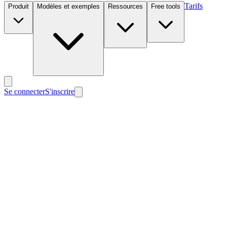
Tarifs
Produit
Modèles et exemples
Ressources
Free tools
Se connecter
S'inscrire
Nouveau
Nouveau