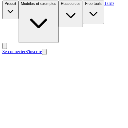
Tarifs
Produit
Modèles et exemples
Ressources
Free tools
Se connecter
S'inscrire
Nouveau
Nouveau