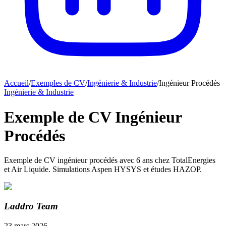
Accueil
/
Exemples de CV
/
Ingénierie & Industrie
/
Ingénieur Procédés
Ingénierie & Industrie
Exemple de CV Ingénieur
Procédés
Exemple de CV ingénieur procédés avec 6 ans chez TotalEnergies
et Air Liquide. Simulations Aspen HYSYS et études HAZOP.
Laddro Team
23 mars 2026