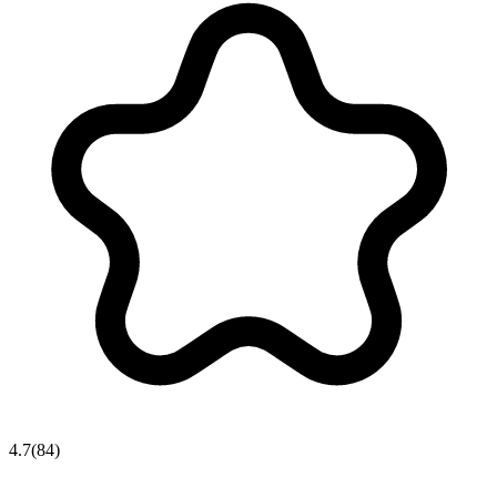
4.7
(
84
)