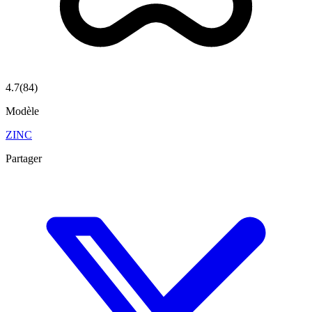
4.7
(
84
)
Modèle
ZINC
Partager