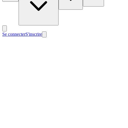
Se connecter
S'inscrire
Nouveau
Nouveau