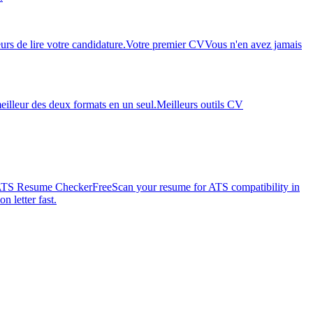
rs de lire votre candidature.
Votre premier CV
Vous n'en avez jamais
eilleur des deux formats en un seul.
Meilleurs outils CV
TS Resume Checker
Free
Scan your resume for ATS compatibility in
n letter fast.