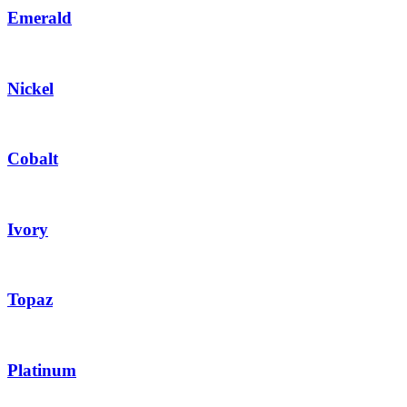
Emerald
Nickel
Cobalt
Ivory
Topaz
Platinum