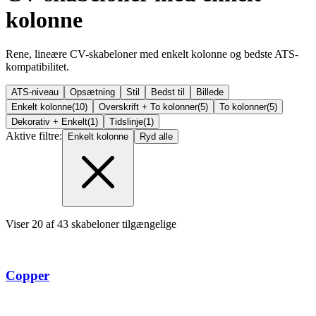
kolonne
Rene, lineære CV-skabeloner med enkelt kolonne og bedste ATS-
kompatibilitet.
ATS-niveau
Opsætning
Stil
Bedst til
Billede
Enkelt kolonne
(
10
)
Overskrift + To kolonner
(
5
)
To kolonner
(
5
)
Dekorativ + Enkelt
(
1
)
Tidslinje
(
1
)
Aktive filtre:
Enkelt kolonne
Ryd alle
Viser
20
af
43
skabeloner tilgængelige
Copper