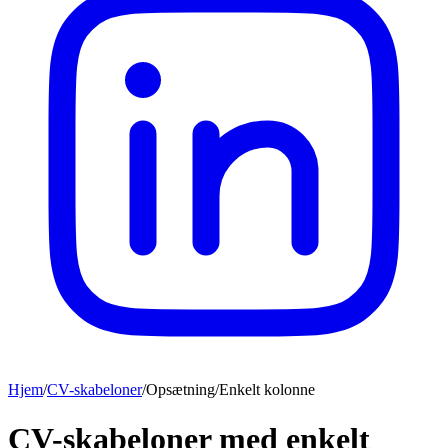
Hjem
/
CV-skabeloner
/
Opsætning
/
Enkelt kolonne
CV-skabeloner med enkelt