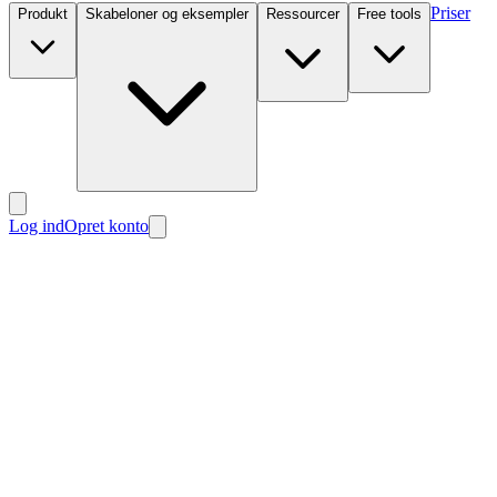
Priser
Produkt
Skabeloner og eksempler
Ressourcer
Free tools
Log ind
Opret konto
Nyt
Nyt