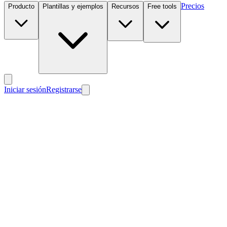
Precios
Producto
Plantillas y ejemplos
Recursos
Free tools
Iniciar sesión
Registrarse
Nuevo