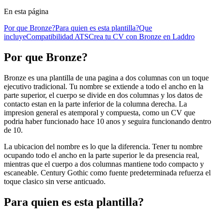
En esta página
Por que Bronze?
Para quien es esta plantilla?
Que
incluye
Compatibilidad ATS
Crea tu CV con Bronze en Laddro
Por que Bronze?
Bronze es una plantilla de una pagina a dos columnas con un toque
ejecutivo tradicional. Tu nombre se extiende a todo el ancho en la
parte superior, el cuerpo se divide en dos columnas y los datos de
contacto estan en la parte inferior de la columna derecha. La
impresion general es atemporal y compuesta, como un CV que
podria haber funcionado hace 10 anos y seguira funcionando dentro
de 10.
La ubicacion del nombre es lo que la diferencia. Tener tu nombre
ocupando todo el ancho en la parte superior le da presencia real,
mientras que el cuerpo a dos columnas mantiene todo compacto y
escaneable. Century Gothic como fuente predeterminada refuerza el
toque clasico sin verse anticuado.
Para quien es esta plantilla?