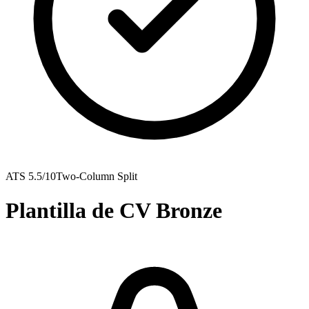
ATS
5.5
/10
Two-Column Split
Plantilla de CV Bronze