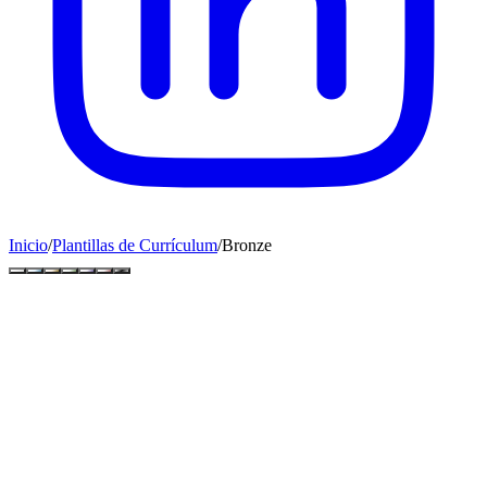
Inicio
/
Plantillas de Currículum
/
Bronze