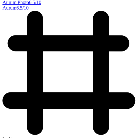
Aurum Photo
6.5
/10
Aurum
6.5
/10