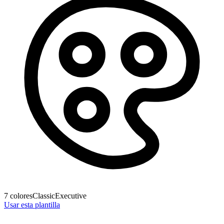
7
colores
Classic
Executive
Usar esta plantilla