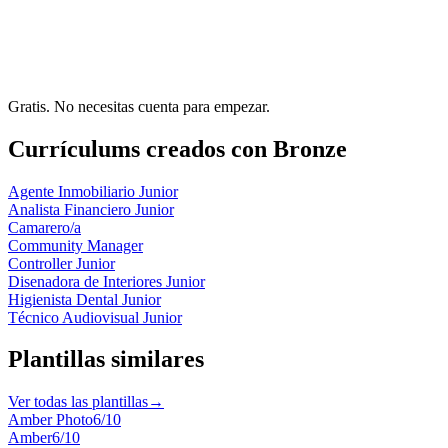
Gratis. No necesitas cuenta para empezar.
Currículums creados con Bronze
Agente Inmobiliario Junior
Analista Financiero Junior
Camarero/a
Community Manager
Controller Junior
Disenadora de Interiores Junior
Higienista Dental Junior
Técnico Audiovisual Junior
Plantillas similares
Ver todas las plantillas
→
Amber Photo
6
/10
Amber
6
/10