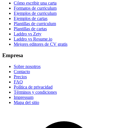
Cómo escribir una carta
Formatos de curriculum
Ejemplos de curriculum
Ejemplos de cartas
Plantillas de curriculum
Plantillas de cartas
Laddro vs Zety
Laddro vs Resume.io
Mejores editores de CV gratis
Empresa
Sobre nosotros
Contacto
Precios
FAQ
Política de privacidad
Términos y condiciones
Impressum
Mapa del sitio