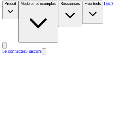
Tarifs
Produit
Modèles et exemples
Ressources
Free tools
Se connecter
S'inscrire
Nouveau
Nouveau