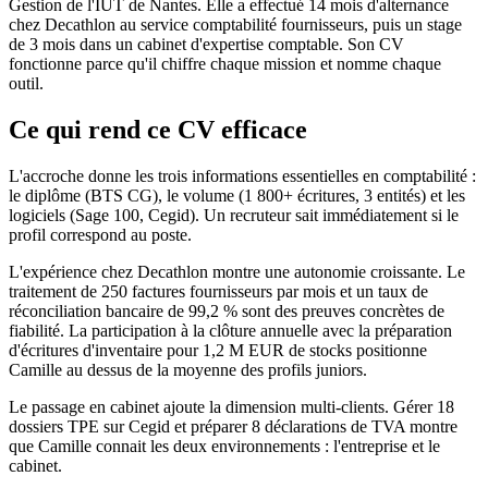
Gestion de l'IUT de Nantes. Elle a effectué 14 mois d'alternance
chez Decathlon au service comptabilité fournisseurs, puis un stage
de 3 mois dans un cabinet d'expertise comptable. Son CV
fonctionne parce qu'il chiffre chaque mission et nomme chaque
outil.
Ce qui rend ce CV efficace
L'accroche donne les trois informations essentielles en comptabilité :
le diplôme (BTS CG), le volume (1 800+ écritures, 3 entités) et les
logiciels (Sage 100, Cegid). Un recruteur sait immédiatement si le
profil correspond au poste.
L'expérience chez Decathlon montre une autonomie croissante. Le
traitement de 250 factures fournisseurs par mois et un taux de
réconciliation bancaire de 99,2 % sont des preuves concrètes de
fiabilité. La participation à la clôture annuelle avec la préparation
d'écritures d'inventaire pour 1,2 M EUR de stocks positionne
Camille au dessus de la moyenne des profils juniors.
Le passage en cabinet ajoute la dimension multi-clients. Gérer 18
dossiers TPE sur Cegid et préparer 8 déclarations de TVA montre
que Camille connait les deux environnements : l'entreprise et le
cabinet.