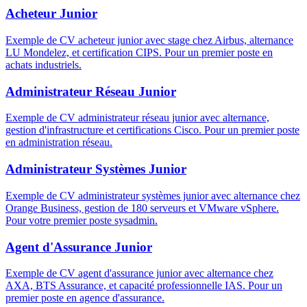
Acheteur Junior
Exemple de CV acheteur junior avec stage chez Airbus, alternance
LU Mondelez, et certification CIPS. Pour un premier poste en
achats industriels.
Administrateur Réseau Junior
Exemple de CV administrateur réseau junior avec alternance,
gestion d'infrastructure et certifications Cisco. Pour un premier poste
en administration réseau.
Administrateur Systèmes Junior
Exemple de CV administrateur systèmes junior avec alternance chez
Orange Business, gestion de 180 serveurs et VMware vSphere.
Pour votre premier poste sysadmin.
Agent d'Assurance Junior
Exemple de CV agent d'assurance junior avec alternance chez
AXA, BTS Assurance, et capacité professionnelle IAS. Pour un
premier poste en agence d'assurance.