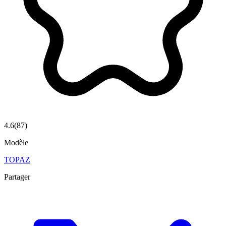
4.6
(
87
)
Modèle
TOPAZ
Partager