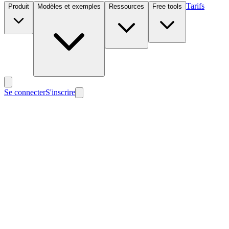
Tarifs
Produit
Modèles et exemples
Ressources
Free tools
Se connecter
S'inscrire
Nouveau
Nouveau