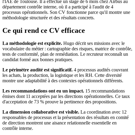
l'IAE de Toulouse. Il a effectué un stage de 6 mois chez Airbus au
département contrôle interne, où il a participé à l'audit de 4
processus opérationnels. Son CV fonctionne parce qu'il montre une
méthodologie structurée et des résultats concrets.
Ce qui rend ce CV efficace
La méthodologie est explicite.
Hugo décrit ses missions avec le
vocabulaire du métier : cartographie des risques, matrice de contrôle,
tests de conformité, plan de remédiation. Le recruteur reconnaît un
candidat formé aux bonnes pratiques.
Le périmètre audité est significatif.
4 processus audités couvrant
les achats, la production, la logistique et les RH. Cette diversité
montre une adaptabilité à des contextes opérationnels différents.
Les recommandations ont eu un impact.
15 recommandations
émises dont 11 acceptées par les directions opérationnelles. Ce taux
d'acceptation de 73 % prouve la pertinence des propositions.
La dimension collaborative est visible.
La coordination avec 12
responsables de processus et la présentation des résultats en comité
de direction montrent une aisance relationnelle essentielle en
contrôle interne.