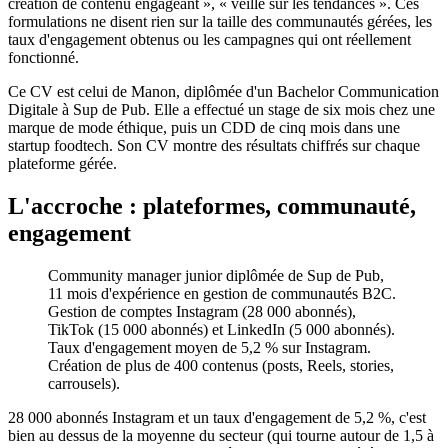
création de contenu engageant », « veille sur les tendances ». Ces
formulations ne disent rien sur la taille des communautés gérées, les
taux d'engagement obtenus ou les campagnes qui ont réellement
fonctionné.
Ce CV est celui de Manon, diplômée d'un Bachelor Communication
Digitale à Sup de Pub. Elle a effectué un stage de six mois chez une
marque de mode éthique, puis un CDD de cinq mois dans une
startup foodtech. Son CV montre des résultats chiffrés sur chaque
plateforme gérée.
L'accroche : plateformes, communauté,
engagement
Community manager junior diplômée de Sup de Pub,
11 mois d'expérience en gestion de communautés B2C.
Gestion de comptes Instagram (28 000 abonnés),
TikTok (15 000 abonnés) et LinkedIn (5 000 abonnés).
Taux d'engagement moyen de 5,2 % sur Instagram.
Création de plus de 400 contenus (posts, Reels, stories,
carrousels).
28 000 abonnés Instagram et un taux d'engagement de 5,2 %, c'est
bien au dessus de la moyenne du secteur (qui tourne autour de 1,5 à