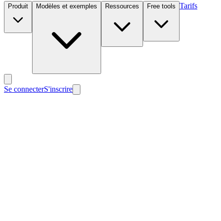
Tarifs
Produit
Modèles et exemples
Ressources
Free tools
Se connecter
S'inscrire
Nouveau
Nouveau