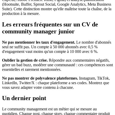
(Hootsuite, Buffer, Sprout Social, Google Analytics, Meta Business
Suite). Cette distinction montre qu'elle maîtrise toute la chaîne, de la
production à la mesure.
Les erreurs fréquentes sur un CV de
community manager junior
Ne pas mentionner les taux d'engagement.
Le nombre d'abonnés
seul ne suffit pas. Un compte à 50 000 abonnés avec 0,5 %
d'engagement vaut moins qu'un compte à 10 000 avec 6 %.
Oublier la gestion de crise.
Répondre aux commentaires négatifs,
gérer un bad buzz, modérer une communauté : ces compétences sont
essentielles et rarement mentionnées.
Ne pas montrer de polyvalence plateformes.
Instagram, TikTok,
LinkedIn, Twitter/X : chaque plateforme a ses codes. Montrez que
vous savez adapter votre contenu à chacune.
Un dernier point
Le community management est un métier qui se mesure au
quotidien. Chaque post, chaque story, chaque commentaire produit