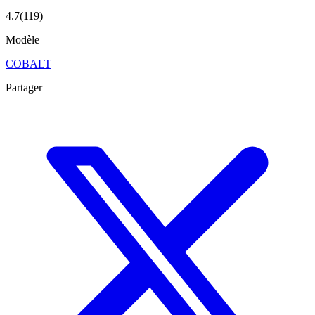
4.7
(
119
)
Modèle
COBALT
Partager