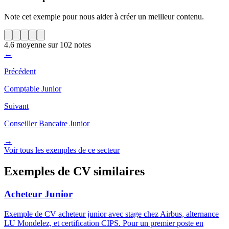
Note cet exemple pour nous aider à créer un meilleur contenu.
4.6
moyenne sur
102
notes
←
Précédent
Comptable Junior
Suivant
Conseiller Bancaire Junior
→
Voir tous les exemples de ce secteur
Exemples de CV similaires
Acheteur Junior
Exemple de CV acheteur junior avec stage chez Airbus, alternance
LU Mondelez, et certification CIPS. Pour un premier poste en