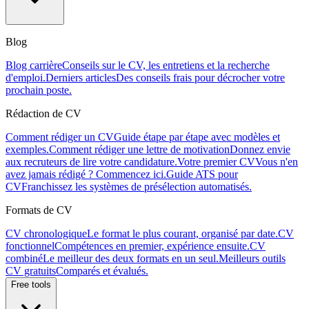
Blog
Blog carrière
Conseils sur le CV, les entretiens et la recherche
d'emploi.
Derniers articles
Des conseils frais pour décrocher votre
prochain poste.
Rédaction de CV
Comment rédiger un CV
Guide étape par étape avec modèles et
exemples.
Comment rédiger une lettre de motivation
Donnez envie
aux recruteurs de lire votre candidature.
Votre premier CV
Vous n'en
avez jamais rédigé ? Commencez ici.
Guide ATS pour
CV
Franchissez les systèmes de présélection automatisés.
Formats de CV
CV chronologique
Le format le plus courant, organisé par date.
CV
fonctionnel
Compétences en premier, expérience ensuite.
CV
combiné
Le meilleur des deux formats en un seul.
Meilleurs outils
CV gratuits
Comparés et évalués.
Free tools