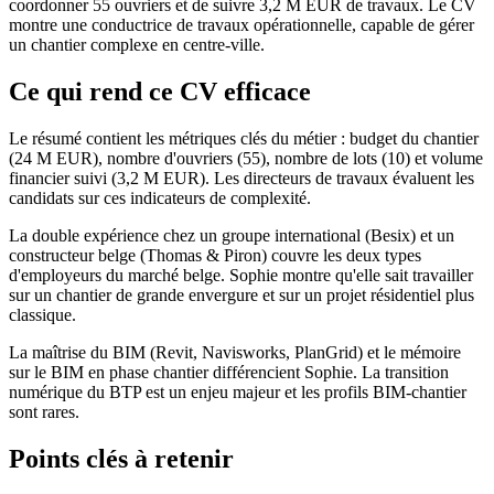
coordonner 55 ouvriers et de suivre 3,2 M EUR de travaux. Le CV
montre une conductrice de travaux opérationnelle, capable de gérer
un chantier complexe en centre-ville.
Ce qui rend ce CV efficace
Le résumé contient les métriques clés du métier : budget du chantier
(24 M EUR), nombre d'ouvriers (55), nombre de lots (10) et volume
financier suivi (3,2 M EUR). Les directeurs de travaux évaluent les
candidats sur ces indicateurs de complexité.
La double expérience chez un groupe international (Besix) et un
constructeur belge (Thomas & Piron) couvre les deux types
d'employeurs du marché belge. Sophie montre qu'elle sait travailler
sur un chantier de grande envergure et sur un projet résidentiel plus
classique.
La maîtrise du BIM (Revit, Navisworks, PlanGrid) et le mémoire
sur le BIM en phase chantier différencient Sophie. La transition
numérique du BTP est un enjeu majeur et les profils BIM-chantier
sont rares.
Points clés à retenir