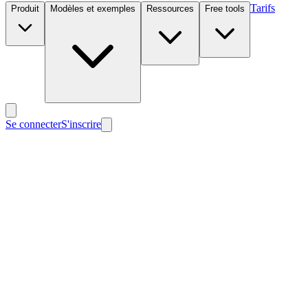
Tarifs
Produit
Modèles et exemples
Ressources
Free tools
Se connecter
S'inscrire
Nouveau
Nouveau