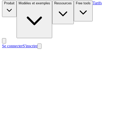
Tarifs
Produit
Modèles et exemples
Ressources
Free tools
Se connecter
S'inscrire
Nouveau
Nouveau