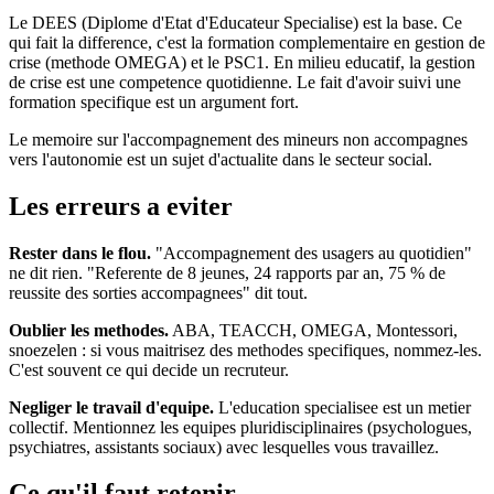
Le DEES (Diplome d'Etat d'Educateur Specialise) est la base. Ce
qui fait la difference, c'est la formation complementaire en gestion de
crise (methode OMEGA) et le PSC1. En milieu educatif, la gestion
de crise est une competence quotidienne. Le fait d'avoir suivi une
formation specifique est un argument fort.
Le memoire sur l'accompagnement des mineurs non accompagnes
vers l'autonomie est un sujet d'actualite dans le secteur social.
Les erreurs a eviter
Rester dans le flou.
"Accompagnement des usagers au quotidien"
ne dit rien. "Referente de 8 jeunes, 24 rapports par an, 75 % de
reussite des sorties accompagnees" dit tout.
Oublier les methodes.
ABA, TEACCH, OMEGA, Montessori,
snoezelen : si vous maitrisez des methodes specifiques, nommez-les.
C'est souvent ce qui decide un recruteur.
Negliger le travail d'equipe.
L'education specialisee est un metier
collectif. Mentionnez les equipes pluridisciplinaires (psychologues,
psychiatres, assistants sociaux) avec lesquelles vous travaillez.
Ce qu'il faut retenir