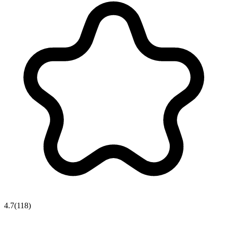
4.7
(
118
)