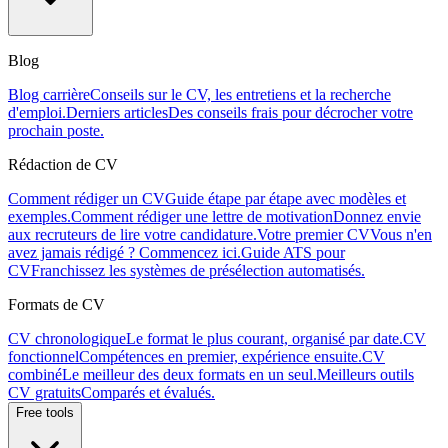
Blog
Blog carrière
Conseils sur le CV, les entretiens et la recherche
d'emploi.
Derniers articles
Des conseils frais pour décrocher votre
prochain poste.
Rédaction de CV
Comment rédiger un CV
Guide étape par étape avec modèles et
exemples.
Comment rédiger une lettre de motivation
Donnez envie
aux recruteurs de lire votre candidature.
Votre premier CV
Vous n'en
avez jamais rédigé ? Commencez ici.
Guide ATS pour
CV
Franchissez les systèmes de présélection automatisés.
Formats de CV
CV chronologique
Le format le plus courant, organisé par date.
CV
fonctionnel
Compétences en premier, expérience ensuite.
CV
combiné
Le meilleur des deux formats en un seul.
Meilleurs outils
CV gratuits
Comparés et évalués.
Free tools