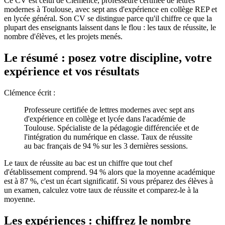
Ce CV est celui de Clémence, professeure certifiée de lettres
modernes à Toulouse, avec sept ans d'expérience en collège REP et
en lycée général. Son CV se distingue parce qu'il chiffre ce que la
plupart des enseignants laissent dans le flou : les taux de réussite, le
nombre d'élèves, et les projets menés.
Le résumé : posez votre discipline, votre
expérience et vos résultats
Clémence écrit :
Professeure certifiée de lettres modernes avec sept ans
d'expérience en collège et lycée dans l'académie de
Toulouse. Spécialiste de la pédagogie différenciée et de
l'intégration du numérique en classe. Taux de réussite
au bac français de 94 % sur les 3 dernières sessions.
Le taux de réussite au bac est un chiffre que tout chef
d'établissement comprend. 94 % alors que la moyenne académique
est à 87 %, c'est un écart significatif. Si vous préparez des élèves à
un examen, calculez votre taux de réussite et comparez-le à la
moyenne.
Les expériences : chiffrez le nombre