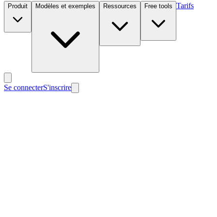
Tarifs
Produit
Modèles et exemples
Ressources
Free tools
Se connecter
S'inscrire
Nouveau
Nouveau