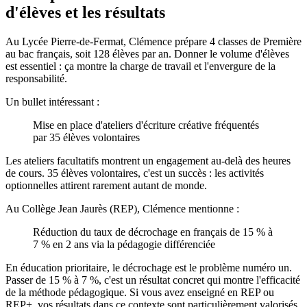
d'élèves et les résultats
Au Lycée Pierre-de-Fermat, Clémence prépare 4 classes de Première
au bac français, soit 128 élèves par an. Donner le volume d'élèves
est essentiel : ça montre la charge de travail et l'envergure de la
responsabilité.
Un bullet intéressant :
Mise en place d'ateliers d'écriture créative fréquentés
par 35 élèves volontaires
Les ateliers facultatifs montrent un engagement au-delà des heures
de cours. 35 élèves volontaires, c'est un succès : les activités
optionnelles attirent rarement autant de monde.
Au Collège Jean Jaurès (REP), Clémence mentionne :
Réduction du taux de décrochage en français de 15 % à
7 % en 2 ans via la pédagogie différenciée
En éducation prioritaire, le décrochage est le problème numéro un.
Passer de 15 % à 7 %, c'est un résultat concret qui montre l'efficacité
de la méthode pédagogique. Si vous avez enseigné en REP ou
REP+, vos résultats dans ce contexte sont particulièrement valorisés.