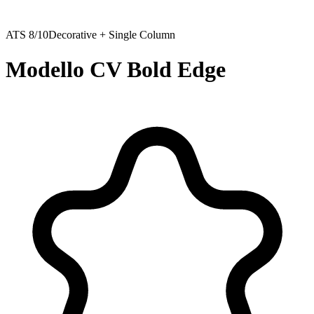
ATS
8
/10
Decorative + Single Column
Modello CV Bold Edge