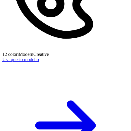
12
colori
Modern
Creative
Usa questo modello