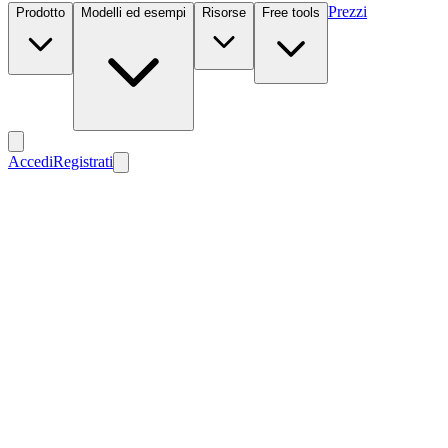
Prezzi
Prodotto
Modelli ed esempi
Risorse
Free tools
Accedi
Registrati
Nuovo
Nuovo