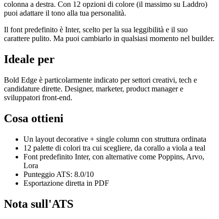
colonna a destra. Con 12 opzioni di colore (il massimo su Laddro)
puoi adattare il tono alla tua personalità.
Il font predefinito è Inter, scelto per la sua leggibilità e il suo
carattere pulito. Ma puoi cambiarlo in qualsiasi momento nel builder.
Ideale per
Bold Edge è particolarmente indicato per settori creativi, tech e
candidature dirette. Designer, marketer, product manager e
sviluppatori front-end.
Cosa ottieni
Un layout decorative + single column con struttura ordinata
12 palette di colori tra cui scegliere, da corallo a viola a teal
Font predefinito Inter, con alternative come Poppins, Arvo,
Lora
Punteggio ATS: 8.0/10
Esportazione diretta in PDF
Nota sull'ATS