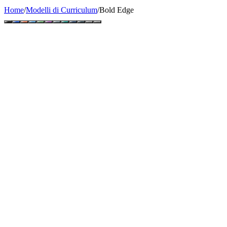
Home
/
Modelli di Curriculum
/
Bold Edge