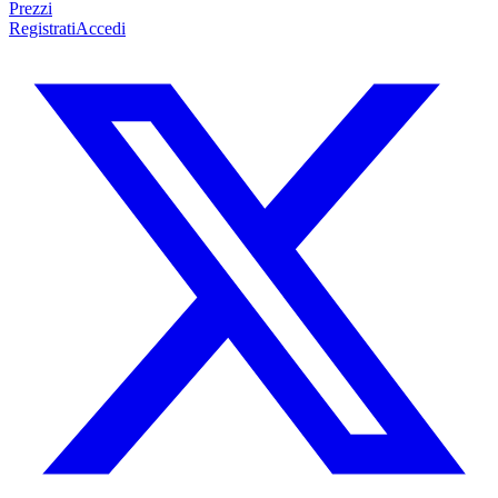
Prezzi
Registrati
Accedi