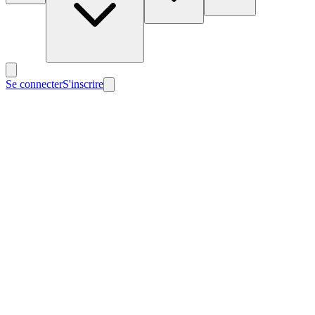
Se connecter
S'inscrire
Nouveau
Nouveau