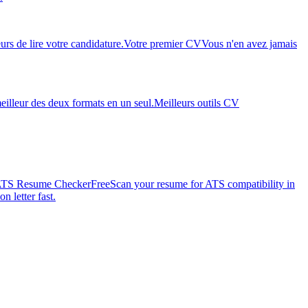
rs de lire votre candidature.
Votre premier CV
Vous n'en avez jamais
eilleur des deux formats en un seul.
Meilleurs outils CV
TS Resume Checker
Free
Scan your resume for ATS compatibility in
n letter fast.