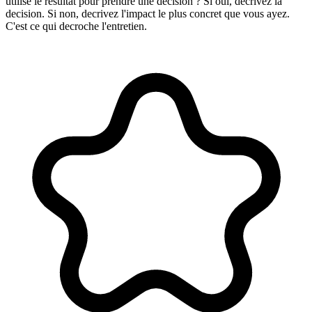
utilise le resultat pour prendre une decision ? Si oui, decrivez la
decision. Si non, decrivez l'impact le plus concret que vous ayez.
C'est ce qui decroche l'entretien.