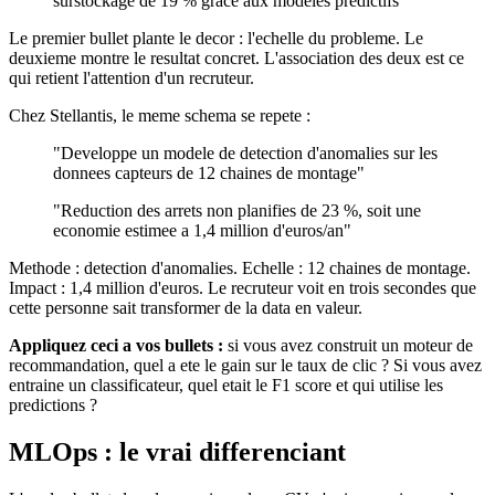
surstockage de 19 % grace aux modeles predictifs"
Le premier bullet plante le decor : l'echelle du probleme. Le
deuxieme montre le resultat concret. L'association des deux est ce
qui retient l'attention d'un recruteur.
Chez Stellantis, le meme schema se repete :
"Developpe un modele de detection d'anomalies sur les
donnees capteurs de 12 chaines de montage"
"Reduction des arrets non planifies de 23 %, soit une
economie estimee a 1,4 million d'euros/an"
Methode : detection d'anomalies. Echelle : 12 chaines de montage.
Impact : 1,4 million d'euros. Le recruteur voit en trois secondes que
cette personne sait transformer de la data en valeur.
Appliquez ceci a vos bullets :
si vous avez construit un moteur de
recommandation, quel a ete le gain sur le taux de clic ? Si vous avez
entraine un classificateur, quel etait le F1 score et qui utilise les
predictions ?
MLOps : le vrai differenciant