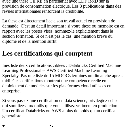
avec une these CIFRE en partenariat avec EDF R&D sur la
prevision de consommation electrique. Les 3 publications dans des
revues internationales renforcent la credibilite.
La these est directement liee a son travail actuel en prevision de
demande. C'est un detail important : si votre these ou memoire est en
rapport avec les postes vises, nommez-le explicitement dans la
section formation. Si ce n'est pas le cas, une mention breve du
diplome et de la mention suffit.
Les certifications qui comptent
Ines liste deux certifications ciblees : Databricks Certified Machine
Learning Professional et AWS Certified Machine Learning
Specialty. Pas une liste de 15 MOOCs termines un dimanche apres-
midi. Ces certifications montrent une competence reelle en
deploiement de modeles sur les plateformes cloud utilisees en
entreprise.
Si vous passez une certification en data science, privilegiez celles
qui sont liees aux outils que vous utilisez vraiment en production.
Un certificat Databricks ou AWS a plus de poids qu'un certificat
generaliste.