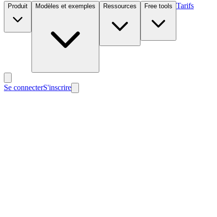
Tarifs
Produit
Modèles et exemples
Ressources
Free tools
Se connecter
S'inscrire
Nouveau
Nouveau