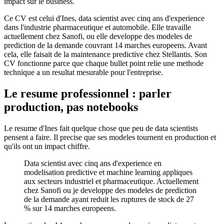
impact sur le business.
Ce CV est celui d'Ines, data scientist avec cinq ans d'experience
dans l'industrie pharmaceutique et automobile. Elle travaille
actuellement chez Sanofi, ou elle developpe des modeles de
prediction de la demande couvrant 14 marches europeens. Avant
cela, elle faisait de la maintenance predictive chez Stellantis. Son
CV fonctionne parce que chaque bullet point relie une methode
technique a un resultat mesurable pour l'entreprise.
Le resume professionnel : parler
production, pas notebooks
Le resume d'Ines fait quelque chose que peu de data scientists
pensent a faire. Il precise que ses modeles tournent en production et
qu'ils ont un impact chiffre.
Data scientist avec cinq ans d'experience en
modelisation predictive et machine learning appliques
aux secteurs industriel et pharmaceutique. Actuellement
chez Sanofi ou je developpe des modeles de prediction
de la demande ayant reduit les ruptures de stock de 27
% sur 14 marches europeens.