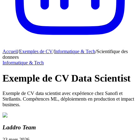
Accueil
/
Exemples de CV
/
Informatique & Tech
/
Scientifique des
donnees
Informatique & Tech
Exemple de CV Data Scientist
Exemple de CV data scientist avec expérience chez Sanofi et
Stellantis. Compétences ML, déploiements en production et impact
business.
Laddro Team
23 mars 2026