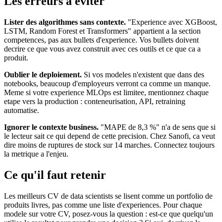
Les erreurs a eviter
Lister des algorithmes sans contexte.
"Experience avec XGBoost,
LSTM, Random Forest et Transformers" appartient a la section
competences, pas aux bullets d'experience. Vos bullets doivent
decrire ce que vous avez construit avec ces outils et ce que ca a
produit.
Oublier le deploiement.
Si vos modeles n'existent que dans des
notebooks, beaucoup d'employeurs verront ca comme un manque.
Meme si votre experience MLOps est limitee, mentionnez chaque
etape vers la production : conteneurisation, API, retraining
automatise.
Ignorer le contexte business.
"MAPE de 8,3 %" n'a de sens que si
le lecteur sait ce qui depend de cette precision. Chez Sanofi, ca veut
dire moins de ruptures de stock sur 14 marches. Connectez toujours
la metrique a l'enjeu.
Ce qu'il faut retenir
Les meilleurs CV de data scientists se lisent comme un portfolio de
produits livres, pas comme une liste d'experiences. Pour chaque
modele sur votre CV, posez-vous la question : est-ce que quelqu'un