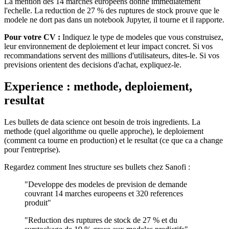
La mention des 14 marches europeens donne immediatement
l'echelle. La reduction de 27 % des ruptures de stock prouve que le
modele ne dort pas dans un notebook Jupyter, il tourne et il rapporte.
Pour votre CV :
Indiquez le type de modeles que vous construisez,
leur environnement de deploiement et leur impact concret. Si vos
recommandations servent des millions d'utilisateurs, dites-le. Si vos
previsions orientent des decisions d'achat, expliquez-le.
Experience : methode, deploiement,
resultat
Les bullets de data science ont besoin de trois ingredients. La
methode (quel algorithme ou quelle approche), le deploiement
(comment ca tourne en production) et le resultat (ce que ca a change
pour l'entreprise).
Regardez comment Ines structure ses bullets chez Sanofi :
"Developpe des modeles de prevision de demande
couvrant 14 marches europeens et 320 references
produit"
"Reduction des ruptures de stock de 27 % et du