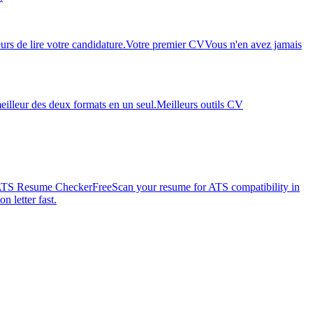
rs de lire votre candidature.
Votre premier CV
Vous n'en avez jamais
eilleur des deux formats en un seul.
Meilleurs outils CV
TS Resume Checker
Free
Scan your resume for ATS compatibility in
n letter fast.