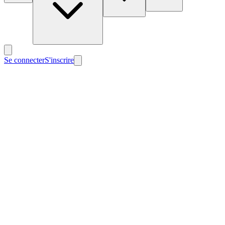
Se connecter
S'inscrire
Nouveau
Nouveau