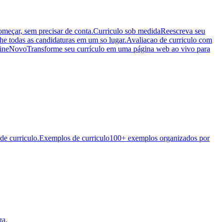
começar, sem precisar de conta.
Curriculo sob medida
Reescreva seu
 todas as candidaturas em um so lugar.
Avaliacao de curriculo com
ine
Novo
Transforme seu currículo em uma página web ao vivo para
de curriculo.
Exemplos de curriculo
100+ exemplos organizados por
ga.