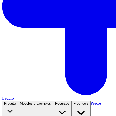
Laddro
Precos
Produto
Modelos e exemplos
Recursos
Free tools