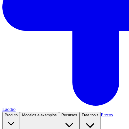
Laddro
Precos
Produto
Modelos e exemplos
Recursos
Free tools