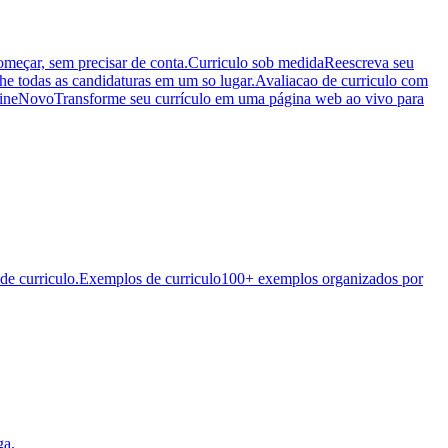
começar, sem precisar de conta.
Curriculo sob medida
Reescreva seu
 todas as candidaturas em um so lugar.
Avaliacao de curriculo com
ine
Novo
Transforme seu currículo em uma página web ao vivo para
de curriculo.
Exemplos de curriculo
100+ exemplos organizados por
ga.