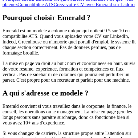
obtenez
Compatibilite ATS
Creez votre CV avec Emerald sur Laddro
Pourquoi choisir Emerald ?
Emerald est un modele a colonne unique qui obtient 9.5 sur 10 en
compatibilite ATS. Quand vous uploadez votre CV sur LinkedIn,
Indeed, Greenhouse ou n'importe quel portail d'emploi, le systeme lit
chaque section correctement. Pas de donnees perdues, pas de
formatage brouille.
La mise en page va droit au but : nom et coordonnees en haut, suivis
de votre resume, experience, formation et competences en flux
vertical. Pas de sidebar ni de colonnes qui pourraient perturber un
parser. C'est propre pour un recruteur et parfait pour une machine.
A qui s'adresse ce modele ?
Emerald convient si vous travaillez dans le corporate, la finance, le
conseil, les operations ou le management. La mise en page gere les
longs parcours sans paraitre surcharge, donc ca fonctionne bien si
vous avez 10+ ans d'experience.
Si vous changez de carriere, la structure propre attire l'attention sur