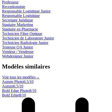
Professeur
Receptionniste
Responsable Logistique Junior
Responsable Logistique
Secretaire Juridique
Stagiaire Marketing
Stagiaire en Pharmacie
Technicien Fibre Optique
Technicien de Laboratoire Junior
Technicien Radiologie Junior
Testeuse QA Junior
Vendeur / Vendeuse
Webdesigner Junior
Modèles similaires
Voir tous les modèles
→
Aurum Photo
6.5
/10
Aurum
6.5
/10
Bold Edge Photo
8
/10
Bold Edge
8
/10