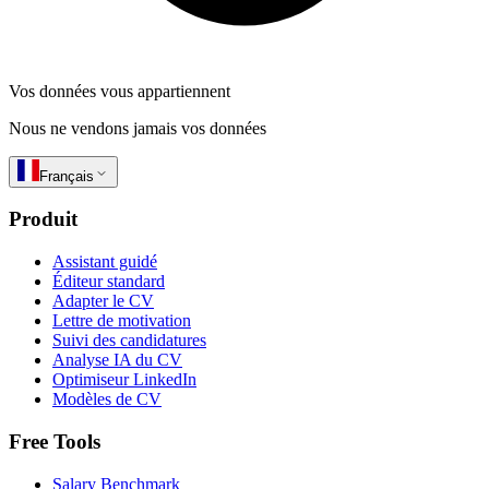
Vos données vous appartiennent
Nous ne vendons jamais vos données
Français
Produit
Assistant guidé
Éditeur standard
Adapter le CV
Lettre de motivation
Suivi des candidatures
Analyse IA du CV
Optimiseur LinkedIn
Modèles de CV
Free Tools
Salary Benchmark