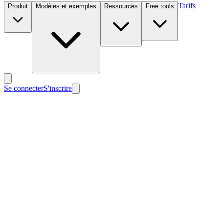
Tarifs
Produit
Modèles et exemples
Ressources
Free tools
Se connecter
S'inscrire
Nouveau
Nouveau