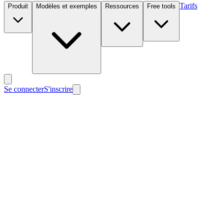
Tarifs
Produit
Modèles et exemples
Ressources
Free tools
Se connecter
S'inscrire
Nouveau
Nouveau