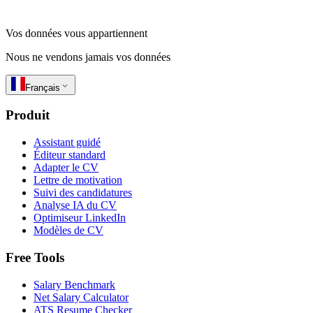
Vos données vous appartiennent
Nous ne vendons jamais vos données
Français
Produit
Assistant guidé
Éditeur standard
Adapter le CV
Lettre de motivation
Suivi des candidatures
Analyse IA du CV
Optimiseur LinkedIn
Modèles de CV
Free Tools
Salary Benchmark
Net Salary Calculator
ATS Resume Checker