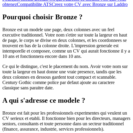
obtenez
Compatibilite ATS
Creez votre CV avec Bronze sur Laddro
Pourquoi choisir Bronze ?
Bronze est un modele une page, deux colonnes avec un feel
executive traditionnel. Votre nom s'etire sur toute la largeur en haut
de page, le corps se divise en deux colonnes, et les coordonnees se
trouvent en bas de la colonne droite. L'impression generale est
intemporelle et composee, comme un CV qui aurait fonctionne il y a
10 ans et fonctionnera encore dans 10 ans.
Ce qui le distingue, c'est le placement du nom. Avoir votre nom sur
toute la largeur en haut donne une vraie presence, tandis que les
deux colonnes en dessous gardent tout compact et scannable.
Century Gothic comme police par defaut ajoute au caractere
classique sans paraitre date.
A qui s'adresse ce modele ?
Bronze est fait pour les professionnels experimentes qui veulent un
CV serieux et etabli. Il fonctionne bien pour les directeurs, managers
seniors, consultants et toute personne dans un secteur traditionnel
(finance, assurance, industrie, services professionnels).