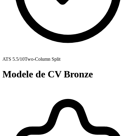
ATS
5.5
/10
Two-Column Split
Modele de CV Bronze