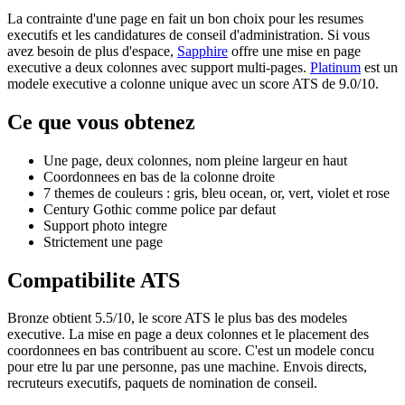
La contrainte d'une page en fait un bon choix pour les resumes
executifs et les candidatures de conseil d'administration. Si vous
avez besoin de plus d'espace,
Sapphire
offre une mise en page
executive a deux colonnes avec support multi-pages.
Platinum
est un
modele executive a colonne unique avec un score ATS de 9.0/10.
Ce que vous obtenez
Une page, deux colonnes, nom pleine largeur en haut
Coordonnees en bas de la colonne droite
7 themes de couleurs : gris, bleu ocean, or, vert, violet et rose
Century Gothic comme police par defaut
Support photo integre
Strictement une page
Compatibilite ATS
Bronze obtient 5.5/10, le score ATS le plus bas des modeles
executive. La mise en page a deux colonnes et le placement des
coordonnees en bas contribuent au score. C'est un modele concu
pour etre lu par une personne, pas une machine. Envois directs,
recruteurs executifs, paquets de nomination de conseil.