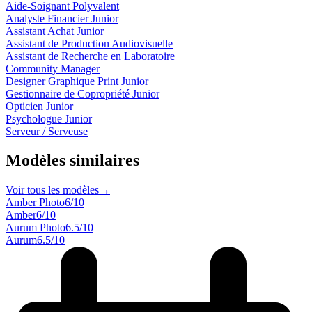
Aide-Soignant Polyvalent
Analyste Financier Junior
Assistant Achat Junior
Assistant de Production Audiovisuelle
Assistant de Recherche en Laboratoire
Community Manager
Designer Graphique Print Junior
Gestionnaire de Copropriété Junior
Opticien Junior
Psychologue Junior
Serveur / Serveuse
Modèles similaires
Voir tous les modèles
→
Amber Photo
6
/10
Amber
6
/10
Aurum Photo
6.5
/10
Aurum
6.5
/10