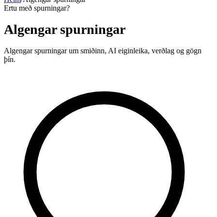
Ertu með spurningar?
Algengar spurningar
Algengar spurningar um smiðinn, AI eiginleika, verðlag og gögn
þín.