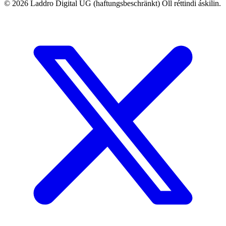
©
2026
Laddro Digital UG (haftungsbeschränkt) Öll réttindi áskilin.