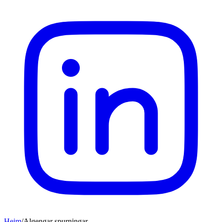
Heim
/
Algengar spurningar