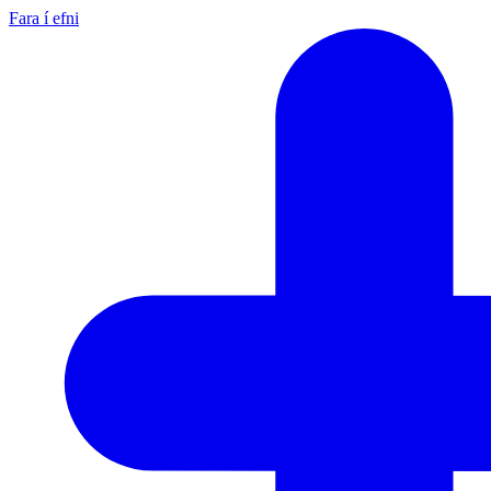
Fara í efni