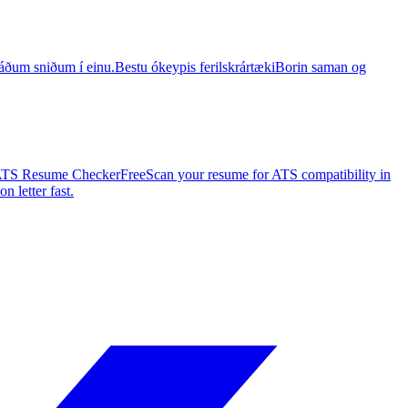
báðum sniðum í einu.
Bestu ókeypis ferilskrártæki
Borin saman og
TS Resume Checker
Free
Scan your resume for ATS compatibility in
n letter fast.